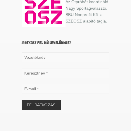
Az Ötpróbát koordináló
Nagy Sportágválasztó,
BBU Nonprofit Kft. a
SZEOSZ alapító tagja.
IRATKOZZ FEL HÍRLEVELÜNKRE!