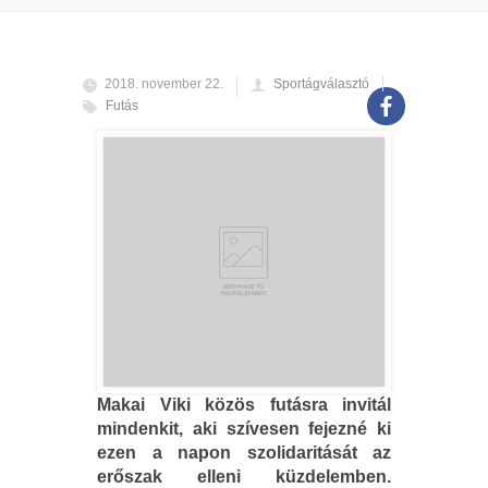
2018. november 22.
Sportágválasztó
Futás
Makai Viki közös futásra invitál
mindenkit, aki szívesen fejezné ki
ezen a napon szolidaritását az
erőszak elleni küzdelemben.