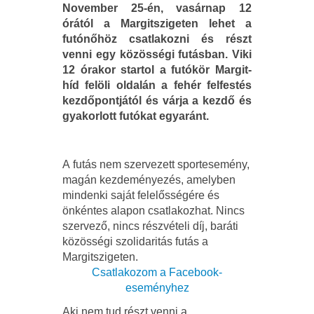
November 25-én, vasárnap 12
órától a Margitszigeten lehet a
futónőhöz csatlakozni és részt
venni egy közösségi futásban. Viki
12 órakor startol a futókör Margit-
híd felöli oldalán a fehér felfestés
kezdőpontjától és várja a kezdő és
gyakorlott futókat egyaránt.
A futás nem szervezett sportesemény,
magán kezdeményezés, amelyben
mindenki saját felelősségére és
önkéntes alapon csatlakozhat. Nincs
szervező, nincs részvételi díj, baráti
közösségi szolidaritás futás a
Margitszigeten.
Csatlakozom a Facebook-
eseményhez
Aki nem tud részt venni a