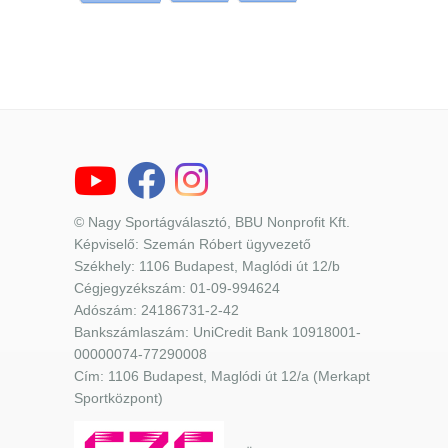
© Nagy Sportágválasztó, BBU Nonprofit Kft.
Képviselő: Szemán Róbert ügyvezető
Székhely: 1106 Budapest, Maglódi út 12/b
Cégjegyzékszám: 01-09-994624
Adószám: 24186731-2-42
Bankszámlaszám: UniCredit Bank 10918001-
00000074-77290008
Cím: 1106 Budapest, Maglódi út 12/a (Merkapt
Sportközpont)