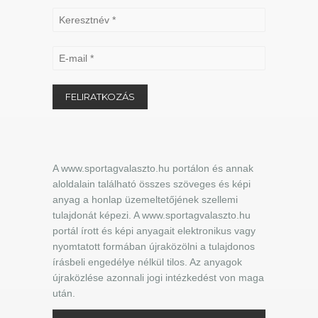
A www.sportagvalaszto.hu portálon és annak
aloldalain található összes szöveges és képi
anyag a honlap üzemeltetőjének szellemi
tulajdonát képezi. A www.sportagvalaszto.hu
portál írott és képi anyagait elektronikus vagy
nyomtatott formában újraközölni a tulajdonos
írásbeli engedélye nélkül tilos. Az anyagok
újraközlése azonnali jogi intézkedést von maga
után.