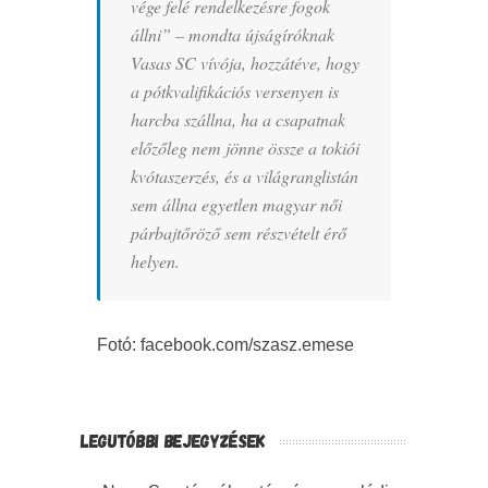
vége felé rendelkezésre fogok
állni” – mondta újságíróknak
Vasas SC vívója, hozzátéve, hogy
a pótkvalifikációs versenyen is
harcba szállna, ha a csapatnak
előzőleg nem jönne össze a tokiói
kvótaszerzés, és a világranglistán
sem állna egyetlen magyar női
párbajtőröző sem részvételt érő
helyen.
Fotó: facebook.com/szasz.emese
LEGUTÓBBI BEJEGYZÉSEK