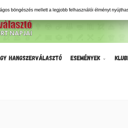
ságos böngészés mellett a legjobb felhasználói élményt nyújtha
GY HANGSZERVÁLASZTÓ
ESEMÉNYEK
KLUB