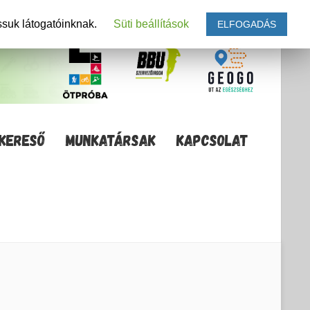
ssuk látogatóinknak.
Süti beállítások
ELFOGADÁS
KERESŐ
MUNKATÁRSAK
KAPCSOLAT