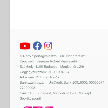
© Nagy Sportágválasztó, BBU Nonprofit Kft.
Képviselő: Szemán Róbert ügyvezető
Székhely: 1106 Budapest, Maglódi út 12/b
Cégjegyzékszám: 01-09-994624
Adószám: 24186731-2-42
Bankszámlaszám: UniCredit Bank 10918001-00000074-
77290008
Cím: 1106 Budapest, Maglódi út 12/a (Merkapt
Sportközpont)