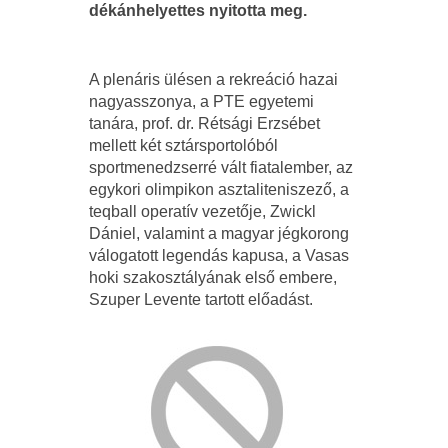
dékánhelyettes nyitotta meg.
A plenáris ülésen a rekreáció hazai
nagyasszonya, a PTE egyetemi
tanára, prof. dr. Rétsági Erzsébet
mellett két sztársportolóból
sportmenedzserré vált fiatalember, az
egykori olimpikon asztaliteniszező, a
teqball operatív vezetője, Zwickl
Dániel, valamint a magyar jégkorong
válogatott legendás kapusa, a Vasas
hoki szakosztályának első embere,
Szuper Levente tartott előadást.