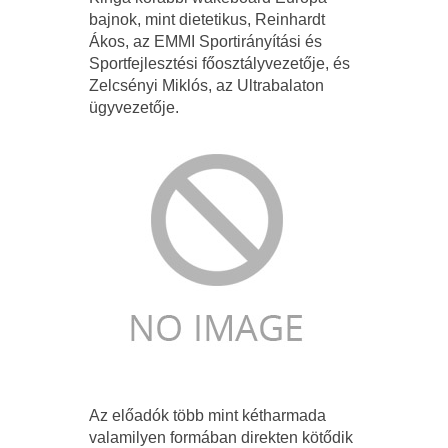
bajnok, mint dietetikus, Reinhardt
Ákos, az EMMI Sportirányítási és
Sportfejlesztési főosztályvezetője, és
Zelcsényi Miklós, az Ultrabalaton
ügyvezetője.
Az előadók több mint kétharmada
valamilyen formában direkten kötődik