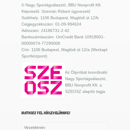
© Nagy Sportágválasztó, BBU Nonprofit Kft.
Képviselő: Szemán Róbert ügyvezető
Székhely: 1106 Budapest, Maglódi út 12/b
Cégjegyzékszám: 01-09-994624
Adószám: 24186731-2-42
Bankszámlaszám: UniCredit Bank 10918001-
00000074-77290008
Cím: 1106 Budapest, Maglódi út 12/a (Merkapt
Sportközpont)
Az Ötpróbát koordináló
Nagy Sportágválasztó,
BBU Nonprofit Kft. a
SZEOSZ alapító tagja.
IRATKOZZ FEL HÍRLEVELÜNKRE!