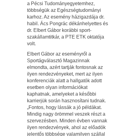
a Pécsi Tudományegyetemhez,
többségük az Egészségtudományi
karhoz. Az esemény házigazdája dr.
habil. Ács Pongrác dékánhelyettes és
dr. Elbert Gábor korábbi sport-
szakállamtitkár, a PTE ETK oktatója
volt.
Elbert Gábor az eseményről a
Sportágválasztó Magazinnak
elmondta, azért tartják fontosnak az
ilyen rendezvényeket, mert az ilyen
konferenciák alatt a hallgatók adott
esetben olyan információkat
kaphatnak, amelyeket a későbbi
karrierjük során hasznosítani tudnak.
„Fontos, hogy lássák a jó példákat.
Mindig nagy örömmel veszek részt a
szervezésben. Minden évben vannak
ilyen rendezvények, ahol az előadók
jelentős többsége valamilyen szállal