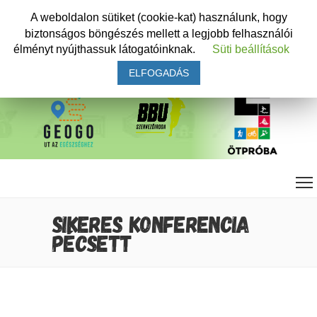
A weboldalon sütiket (cookie-kat) használunk, hogy
biztonságos böngészés mellett a legjobb felhasználói
élményt nyújthassuk látogatóinknak.
Süti beállítások
ELFOGADÁS
SIKERES KONFERENCIA
PÉCSETT