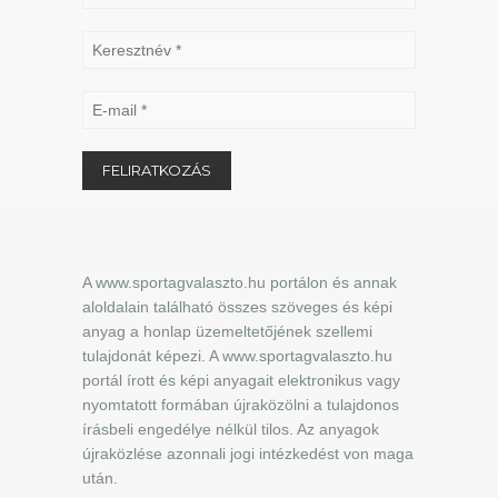
A www.sportagvalaszto.hu portálon és annak
aloldalain található összes szöveges és képi
anyag a honlap üzemeltetőjének szellemi
tulajdonát képezi. A www.sportagvalaszto.hu
portál írott és képi anyagait elektronikus vagy
nyomtatott formában újraközölni a tulajdonos
írásbeli engedélye nélkül tilos. Az anyagok
újraközlése azonnali jogi intézkedést von maga
után.