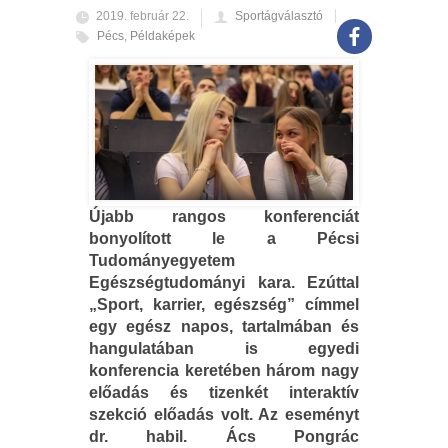
2019. február 22.
Sportágválasztó
Pécs
,
Példaképek
Újabb rangos konferenciát
bonyolított le a Pécsi
Tudományegyetem
Egészségtudományi kara. Ezúttal
„Sport, karrier, egészség” címmel
egy egész napos, tartalmában és
hangulatában is egyedi
konferencia keretében három nagy
előadás és tizenkét interaktív
szekció előadás volt. Az eseményt
dr. habil. Ács Pongrác