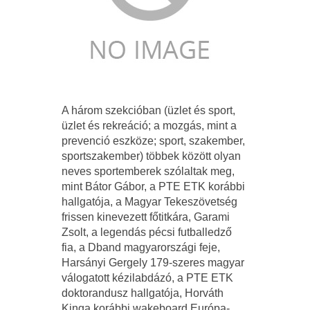
A három szekcióban (üzlet és sport,
üzlet és rekreáció; a mozgás, mint a
prevenció eszköze; sport, szakember,
sportszakember) többek között olyan
neves sportemberek szólaltak meg,
mint Bátor Gábor, a PTE ETK korábbi
hallgatója, a Magyar Tekeszövetség
frissen kinevezett főtitkára, Garami
Zsolt, a legendás pécsi futballedző
fia, a Dband magyarországi feje,
Harsányi Gergely 179-szeres magyar
válogatott kézilabdázó, a PTE ETK
doktorandusz hallgatója, Horváth
Kinga korábbi wakeboard Európa-