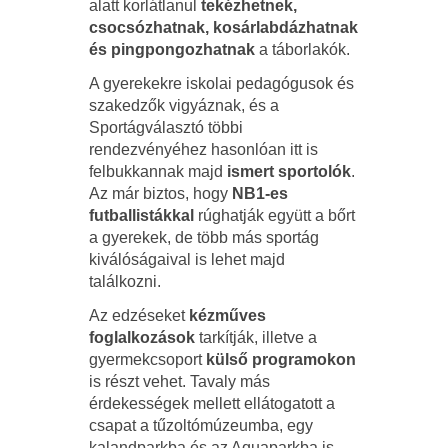
alatt korlátlanul
tekézhetnek,
csocsózhatnak, kosárlabdázhatnak
és pingpongozhatnak
a táborlakók.
A gyerekekre iskolai pedagógusok és
szakedzők vigyáznak, és a
Sportágválasztó többi
rendezvényéhez hasonlóan itt is
felbukkannak majd
ismert sportolók
.
Az már biztos, hogy
NB1-es
futballistákkal
rúghatják együtt a bőrt
a gyerekek, de több más sportág
kiválóságaival is lehet majd
találkozni.
Az edzéseket
kézműves
foglalkozások
tarkítják, illetve a
gyermekcsoport
külső programokon
is részt vehet. Tavaly más
érdekességek mellett ellátogatott a
csapat a tűzoltómúzeumba, egy
kalandparkba és az Aquaparkba is.