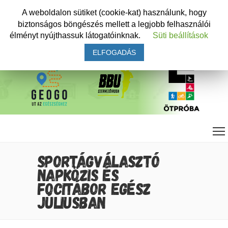
A weboldalon sütiket (cookie-kat) használunk, hogy
biztonságos böngészés mellett a legjobb felhasználói
élményt nyújthassuk látogatóinknak.
Süti beállítások
ELFOGADÁS
SPORTÁGVÁLASZTÓ
NAPKÖZIS ÉS
FOCITÁBOR EGÉSZ
JÚLIUSBAN