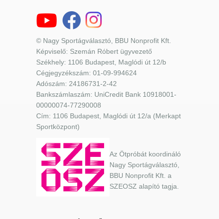
© Nagy Sportágválasztó, BBU Nonprofit Kft.
Képviselő: Szemán Róbert ügyvezető
Székhely: 1106 Budapest, Maglódi út 12/b
Cégjegyzékszám: 01-09-994624
Adószám: 24186731-2-42
Bankszámlaszám: UniCredit Bank 10918001-
00000074-77290008
Cím: 1106 Budapest, Maglódi út 12/a (Merkapt
Sportközpont)
Az Ötpróbát koordináló
Nagy Sportágválasztó,
BBU Nonprofit Kft. a
SZEOSZ alapító tagja.