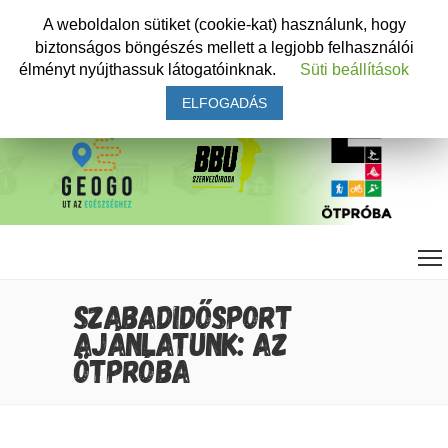
A weboldalon sütiket (cookie-kat) használunk, hogy
biztonságos böngészés mellett a legjobb felhasználói
élményt nyújthassuk látogatóinknak.
Süti beállítások
ELFOGADÁS
SZABADIDŐSPORT
AJÁNLATUNK: AZ
ÖTPRÓBA