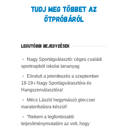
TUDJ MEG TÖBBET AZ
ÖTPRÓBÁRÓL
LEGUTÓBBI BEJEGYZÉSEK
Nagy Sportágválasztó: céges családi
sportnapból iskolai tananyag
Elindult a jelentkezés a szeptember
18-19-i Nagy Sportágválasztóra és
Hangszerválasztóra!
Mécs László hegymászó gleccser
maratonfutásra készül!
“Nekem a legfontosabb
teljesítménymutatóm az volt, hogy