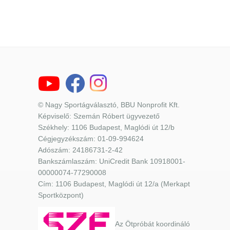
© Nagy Sportágválasztó, BBU Nonprofit Kft.
Képviselő: Szemán Róbert ügyvezető
Székhely: 1106 Budapest, Maglódi út 12/b
Cégjegyzékszám: 01-09-994624
Adószám: 24186731-2-42
Bankszámlaszám: UniCredit Bank 10918001-
00000074-77290008
Cím: 1106 Budapest, Maglódi út 12/a (Merkapt
Sportközpont)
Az Ötpróbát koordináló