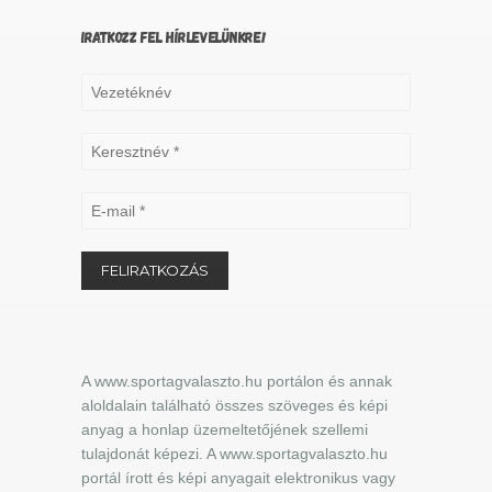
IRATKOZZ FEL HÍRLEVELÜNKRE!
A www.sportagvalaszto.hu portálon és annak
aloldalain található összes szöveges és képi
anyag a honlap üzemeltetőjének szellemi
tulajdonát képezi. A www.sportagvalaszto.hu
portál írott és képi anyagait elektronikus vagy