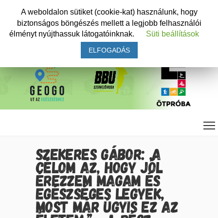
A weboldalon sütiket (cookie-kat) használunk, hogy
biztonságos böngészés mellett a legjobb felhasználói
élményt nyújthassuk látogatóinknak.
Süti beállítások
ELFOGADÁS
SZEKERES GÁBOR: „A
CÉLOM AZ, HOGY JÓL
ÉREZZEM MAGAM ÉS
EGÉSZSÉGES LEGYEK,
MOST MÁR ÚGYIS EZ AZ