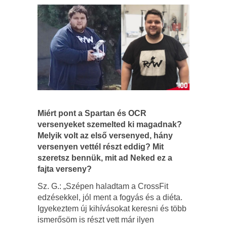
Miért pont a Spartan és OCR
versenyeket szemelted ki magadnak?
Melyik volt az első versenyed, hány
versenyen vettél részt eddig? Mit
szeretsz bennük, mit ad Neked ez a
fajta verseny?
Sz. G.: „Szépen haladtam a CrossFit
edzésekkel, jól ment a fogyás és a diéta.
Igyekeztem új kihívásokat keresni és több
ismerősöm is részt vett már ilyen