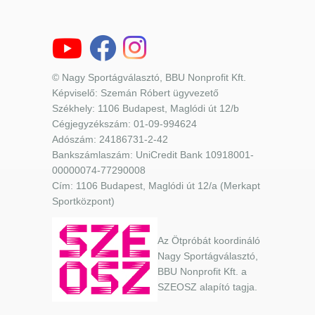
© Nagy Sportágválasztó, BBU Nonprofit Kft.
Képviselő: Szemán Róbert ügyvezető
Székhely: 1106 Budapest, Maglódi út 12/b
Cégjegyzékszám: 01-09-994624
Adószám: 24186731-2-42
Bankszámlaszám: UniCredit Bank 10918001-
00000074-77290008
Cím: 1106 Budapest, Maglódi út 12/a (Merkapt
Sportközpont)
Az Ötpróbát koordináló
Nagy Sportágválasztó,
BBU Nonprofit Kft. a
SZEOSZ alapító tagja.