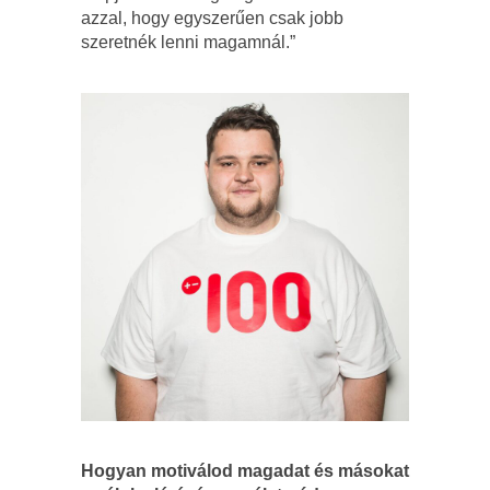
azzal, hogy egyszerűen csak jobb
szeretnék lenni magamnál.”
Hogyan motiválod magadat és másokat