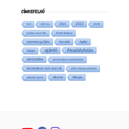
CÍMKEFELHŐ
2022
2021
6:3
100 év
2028
active mum life
Adolf Balázs
adománygyűjtés
Aerobik
Agility
ajánló
Akadályfutás
Aikido
akrobatika
akrobatikus kosárlabda
akrobatikus rock and roll
aktív kikapcsolódás
Alkohol
Allergia
alkalmi sport