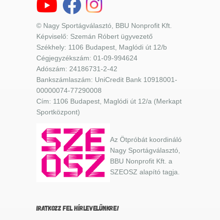
© Nagy Sportágválasztó, BBU Nonprofit Kft.
Képviselő: Szemán Róbert ügyvezető
Székhely: 1106 Budapest, Maglódi út 12/b
Cégjegyzékszám: 01-09-994624
Adószám: 24186731-2-42
Bankszámlaszám: UniCredit Bank 10918001-
00000074-77290008
Cím: 1106 Budapest, Maglódi út 12/a (Merkapt
Sportközpont)
Az Ötpróbát koordináló
Nagy Sportágválasztó,
BBU Nonprofit Kft. a
SZEOSZ alapító tagja.
IRATKOZZ FEL HÍRLEVELÜNKRE!