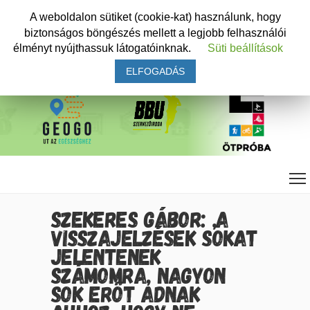
A weboldalon sütiket (cookie-kat) használunk, hogy
biztonságos böngészés mellett a legjobb felhasználói
élményt nyújthassuk látogatóinknak.
Süti beállítások
ELFOGADÁS
SZEKERES GÁBOR: „A
VISSZAJELZÉSEK SOKAT
JELENTENEK
SZÁMOMRA, NAGYON
SOK ERŐT ADNAK