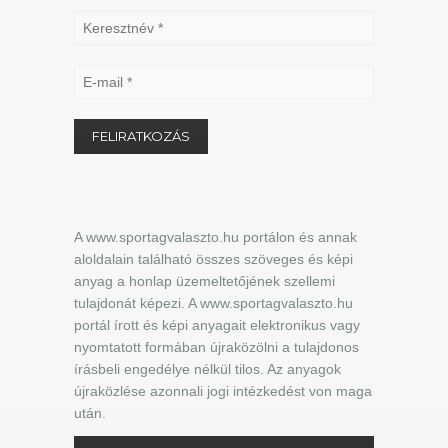
A www.sportagvalaszto.hu portálon és annak
aloldalain található összes szöveges és képi
anyag a honlap üzemeltetőjének szellemi
tulajdonát képezi. A www.sportagvalaszto.hu
portál írott és képi anyagait elektronikus vagy
nyomtatott formában újraközölni a tulajdonos
írásbeli engedélye nélkül tilos. Az anyagok
újraközlése azonnali jogi intézkedést von maga
után.