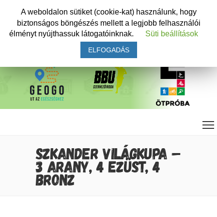
A weboldalon sütiket (cookie-kat) használunk, hogy
biztonságos böngészés mellett a legjobb felhasználói
élményt nyújthassuk látogatóinknak.
Süti beállítások
ELFOGADÁS
SZKANDER VILÁGKUPA –
3 ARANY, 4 EZÜST, 4
BRONZ