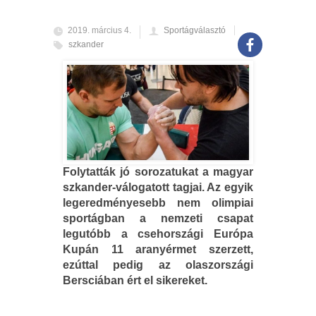
2019. március 4.
Sportágválasztó
szkander
Folytatták jó sorozatukat a magyar
szkander-válogatott tagjai. Az egyik
legeredményesebb nem olimpiai
sportágban a nemzeti csapat
legutóbb a csehországi Európa
Kupán 11 aranyérmet szerzett,
ezúttal pedig az olaszországi
Bersciában ért el sikereket.