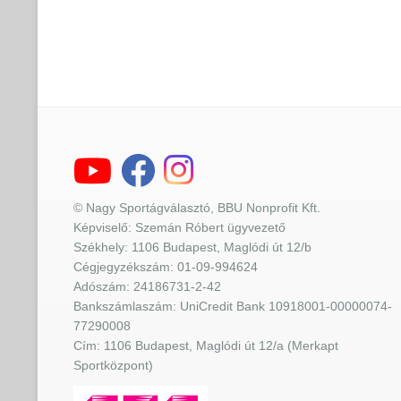
© Nagy Sportágválasztó, BBU Nonprofit Kft.
Képviselő: Szemán Róbert ügyvezető
Székhely: 1106 Budapest, Maglódi út 12/b
Cégjegyzékszám: 01-09-994624
Adószám: 24186731-2-42
Bankszámlaszám: UniCredit Bank 10918001-00000074-
77290008
Cím: 1106 Budapest, Maglódi út 12/a (Merkapt
Sportközpont)