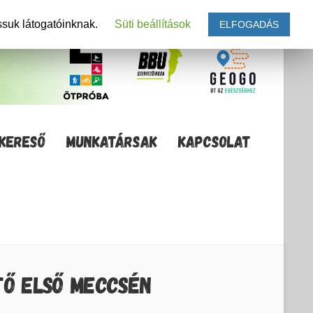
ssuk látogatóinknak.
Süti beállítások
ELFOGADÁS
KERESŐ
MUNKATÁRSAK
KAPCSOLAT
TŐ ELSŐ MECCSÉN