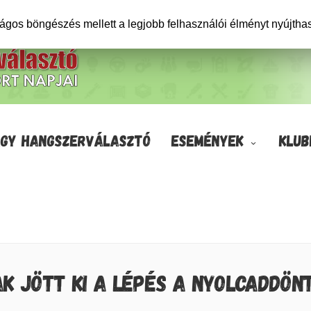
ságos böngészés mellett a legjobb felhasználói élményt nyújtha
GY HANGSZERVÁLASZTÓ
ESEMÉNYEK
KLUB
AK JÖTT KI A LÉPÉS A NYOLCADDÖN