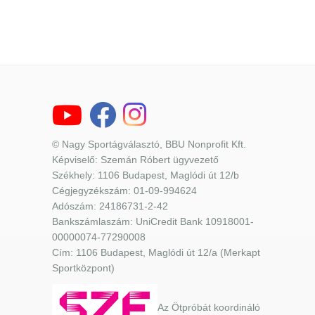
© Nagy Sportágválasztó, BBU Nonprofit Kft.
Képviselő: Szemán Róbert ügyvezető
Székhely: 1106 Budapest, Maglódi út 12/b
Cégjegyzékszám: 01-09-994624
Adószám: 24186731-2-42
Bankszámlaszám: UniCredit Bank 10918001-
00000074-77290008
Cím: 1106 Budapest, Maglódi út 12/a (Merkapt
Sportközpont)
Az Ötpróbát koordináló