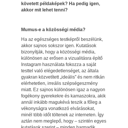
követett példaképek? Ha pedig igen,
akkor mit lehet tenni?
Mumus-e a közösségi média?
Ha az egészséges testképről beszélünk,
akkor sajnos sokszor igen. Kutatások
bizonyítják, hogy a közösségi média,
különösen az erősen a vizualitásra építő
Instagram használata fokozza a saját
testtel való elégedetlenséget, az általa
gyakran közvetített „ideális” és nem ritkán
elérhetetlen, irreális szépségeszmény
miatt. Ez sajnos különösen igaz a nagyon
fogékony gyerekekre és kamaszokra, akik
annál inkább magukévá teszik a főleg a
vékonyságra vonatkozó elvárásokat,
minél több időt töltenek az interneten. Így
aztán nem meglepő, hogy – szintén egyes
kutatások szerint – minden harmadik