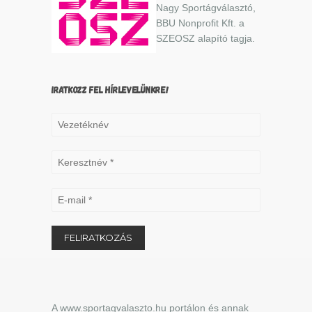
Nagy Sportágválasztó,
BBU Nonprofit Kft. a
SZEOSZ alapító tagja.
IRATKOZZ FEL HÍRLEVELÜNKRE!
A www.sportagvalaszto.hu portálon és annak