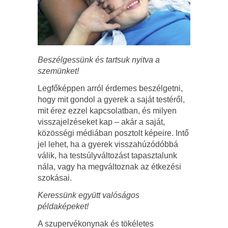
Beszélgessünk és tartsuk nyitva a
szemünket!
Legfőképpen arról érdemes beszélgetni,
hogy mit gondol a gyerek a saját testéről,
mit érez ezzel kapcsolatban, és milyen
visszajelzéseket kap – akár a saját,
közösségi médiában posztolt képeire. Intő
jel lehet, ha a gyerek visszahúzódóbbá
válik, ha testsúlyváltozást tapasztalunk
nála, vagy ha megváltoznak az étkezési
szokásai.
Keressünk együtt valóságos
példaképeket!
A szupervékonynak és tökéletes