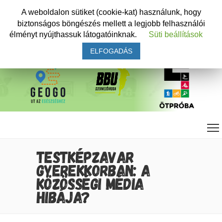
A weboldalon sütiket (cookie-kat) használunk, hogy
biztonságos böngészés mellett a legjobb felhasználói
élményt nyújthassuk látogatóinknak.
Süti beállítások
ELFOGADÁS
TESTKÉPZAVAR
GYEREKKORBAN: A
KÖZÖSSÉGI MÉDIA
HIBÁJA?