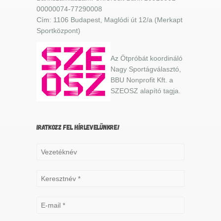
00000074-77290008
Cím: 1106 Budapest, Maglódi út 12/a (Merkapt
Sportközpont)
Az Ötpróbát koordináló
Nagy Sportágválasztó,
BBU Nonprofit Kft. a
SZEOSZ alapító tagja.
IRATKOZZ FEL HÍRLEVELÜNKRE!