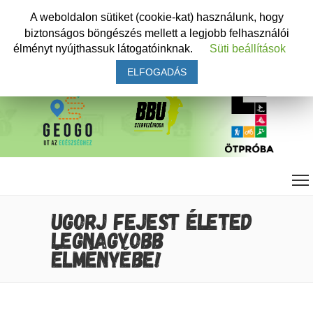
A weboldalon sütiket (cookie-kat) használunk, hogy
biztonságos böngészés mellett a legjobb felhasználói
élményt nyújthassuk látogatóinknak.
Süti beállítások
ELFOGADÁS
UGORJ FEJEST ÉLETED
LEGNAGYOBB
ÉLMÉNYÉBE!