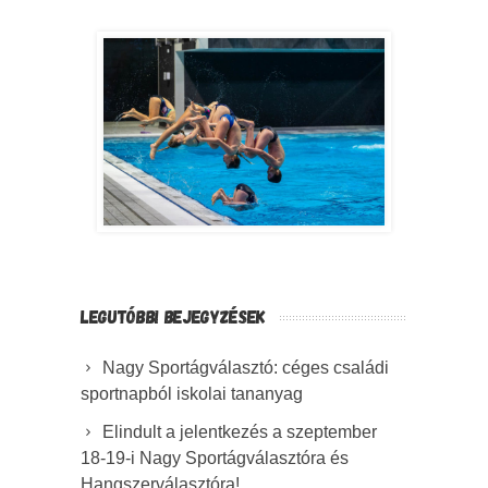
LEGUTÓBBI BEJEGYZÉSEK
Nagy Sportágválasztó: céges családi
sportnapból iskolai tananyag
Elindult a jelentkezés a szeptember
18-19-i Nagy Sportágválasztóra és
Hangszerválasztóra!