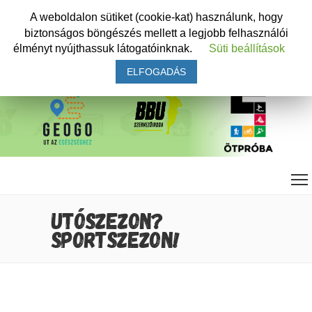
A weboldalon sütiket (cookie-kat) használunk, hogy
biztonságos böngészés mellett a legjobb felhasználói
élményt nyújthassuk látogatóinknak.
Süti beállítások
ELFOGADÁS
UTÓSZEZON?
SPORTSZEZON!