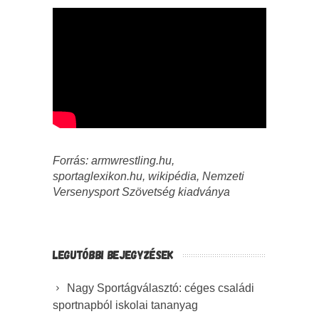
Forrás: armwrestling.hu,
sportaglexikon.hu, wikipédia, Nemzeti
Versenysport Szövetség kiadványa
LEGUTÓBBI BEJEGYZÉSEK
Nagy Sportágválasztó: céges családi
sportnapból iskolai tananyag