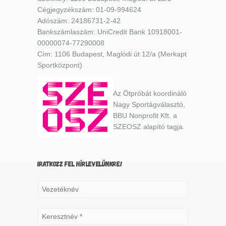
Cégjegyzékszám: 01-09-994624
Adószám: 24186731-2-42
Bankszámlaszám: UniCredit Bank 10918001-
00000074-77290008
Cím: 1106 Budapest, Maglódi út 12/a (Merkapt
Sportközpont)
Az Ötpróbát koordináló
Nagy Sportágválasztó,
BBU Nonprofit Kft. a
SZEOSZ alapító tagja.
IRATKOZZ FEL HÍRLEVELÜNKRE!