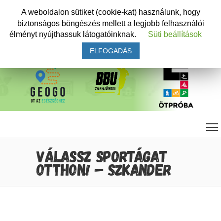
A weboldalon sütiket (cookie-kat) használunk, hogy
biztonságos böngészés mellett a legjobb felhasználói
élményt nyújthassuk látogatóinknak.
Süti beállítások
ELFOGADÁS
VÁLASSZ SPORTÁGAT
OTTHON! – SZKANDER