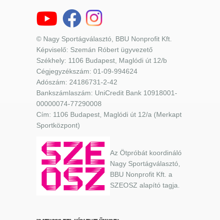
© Nagy Sportágválasztó, BBU Nonprofit Kft.
Képviselő: Szemán Róbert ügyvezető
Székhely: 1106 Budapest, Maglódi út 12/b
Cégjegyzékszám: 01-09-994624
Adószám: 24186731-2-42
Bankszámlaszám: UniCredit Bank 10918001-
00000074-77290008
Cím: 1106 Budapest, Maglódi út 12/a (Merkapt
Sportközpont)
Az Ötpróbát koordináló
Nagy Sportágválasztó,
BBU Nonprofit Kft. a
SZEOSZ alapító tagja.