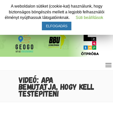
A weboldalon sütiket (cookie-kat) használunk, hogy
biztonságos böngészés mellett a legjobb felhasználói
élményt nyújthassuk látogatóinknak.
Süti beállítások
ELFOGADÁS
VIDEÓ: APA
BEMUTATJA, HOGY KELL
TESTÉPÍTENI