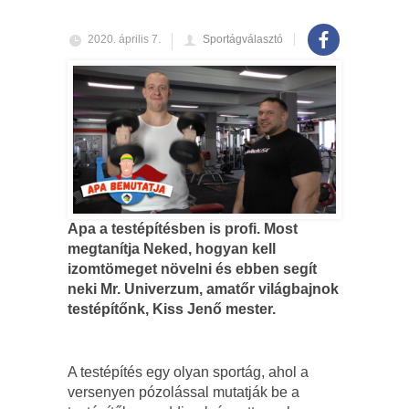
2020. április 7.
Sportágválasztó
Apa a testépítésben is profi. Most
megtanítja Neked, hogyan kell
izomtömeget növelni és ebben segít
neki Mr. Univerzum, amatőr világbajnok
testépítőnk, Kiss Jenő mester.
A testépítés egy olyan sportág, ahol a
versenyen pózolással mutatják be a