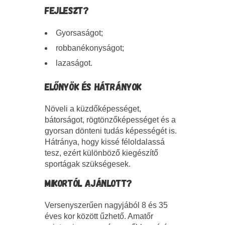
FEJLESZT?
Gyorsaságot;
robbanékonyságot;
lazaságot.
ELŐNYÖK ÉS HÁTRÁNYOK
Növeli a küzdőképességet,
bátorságot, rögtönzőképességet és a
gyorsan dönteni tudás képességét is.
Hátránya, hogy kissé féloldalassá
tesz, ezért különböző kiegészítő
sportágak szükségesek.
MIKORTÓL AJÁNLOTT?
Versenyszerűen nagyjából 8 és 35
éves kor között űzhető. Amatőr