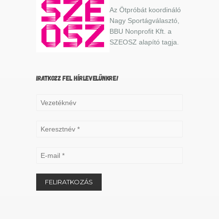
Az Ötpróbát koordináló
Nagy Sportágválasztó,
BBU Nonprofit Kft. a
SZEOSZ alapító tagja.
IRATKOZZ FEL HÍRLEVELÜNKRE!