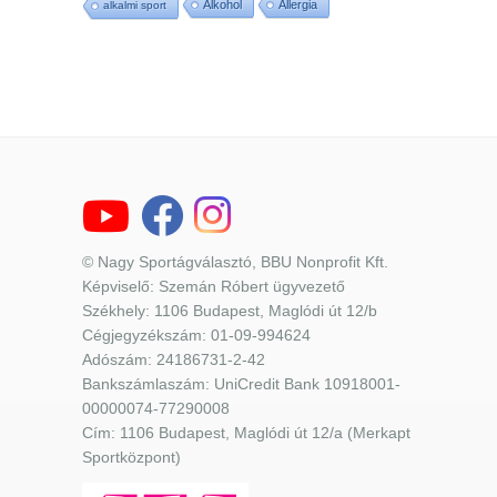
Alkohol
Allergia
alkalmi sport
© Nagy Sportágválasztó, BBU Nonprofit Kft.
Képviselő: Szemán Róbert ügyvezető
Székhely: 1106 Budapest, Maglódi út 12/b
Cégjegyzékszám: 01-09-994624
Adószám: 24186731-2-42
Bankszámlaszám: UniCredit Bank 10918001-
00000074-77290008
Cím: 1106 Budapest, Maglódi út 12/a (Merkapt
Sportközpont)