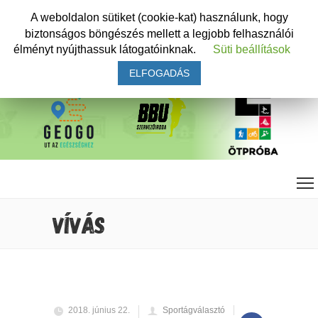
A weboldalon sütiket (cookie-kat) használunk, hogy
biztonságos böngészés mellett a legjobb felhasználói
élményt nyújthassuk látogatóinknak.
Süti beállítások
ELFOGADÁS
VÍVÁS
2018. június 22.
Sportágválasztó