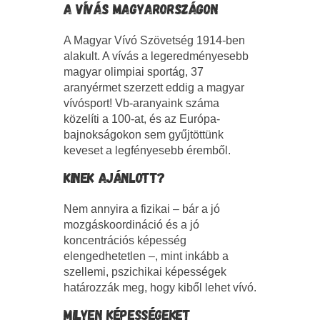
A VÍVÁS MAGYARORSZÁGON
A Magyar Vívó Szövetség 1914-ben
alakult. A vívás a legeredményesebb
magyar olimpiai sportág, 37
aranyérmet szerzett eddig a magyar
vívósport! Vb-aranyaink száma
közelíti a 100-at, és az Európa-
bajnokságokon sem gyűjtöttünk
keveset a legfényesebb éremből.
KINEK AJÁNLOTT?
Nem annyira a fizikai – bár a jó
mozgáskoordináció és a jó
koncentrációs képesség
elengedhetetlen –, mint inkább a
szellemi, pszichikai képességek
határozzák meg, hogy kiből lehet vívó.
MILYEN KÉPESSÉGEKET