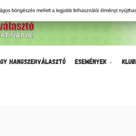
ságos böngészés mellett a legjobb felhasználói élményt nyújtha
GY HANGSZERVÁLASZTÓ
ESEMÉNYEK
KLUB