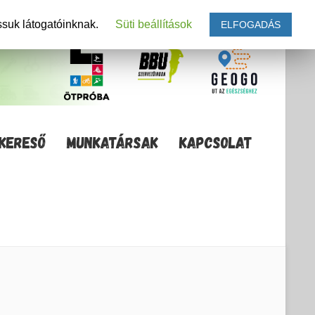
ssuk látogatóinknak.
Süti beállítások
ELFOGADÁS
KERESŐ
MUNKATÁRSAK
KAPCSOLAT