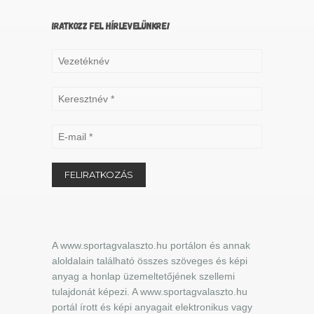
IRATKOZZ FEL HÍRLEVELÜNKRE!
A www.sportagvalaszto.hu portálon és annak
aloldalain található összes szöveges és képi
anyag a honlap üzemeltetőjének szellemi
tulajdonát képezi. A www.sportagvalaszto.hu
portál írott és képi anyagait elektronikus vagy