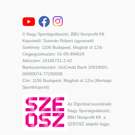
© Nagy Sportágválasztó, BBU Nonprofit Kft.
Képviselő: Szemán Róbert ügyvezető
Székhely: 1106 Budapest, Maglódi út 12/b
Cégjegyzékszám: 01-09-994624
Adószám: 24186731-2-42
Bankszámlaszám: UniCredit Bank 10918001-
00000074-77290008
Cím: 1106 Budapest, Maglódi út 12/a (Merkapt
Sportközpont)
Az Ötpróbát koordináló
Nagy Sportágválasztó,
BBU Nonprofit Kft. a
SZEOSZ alapító tagja.