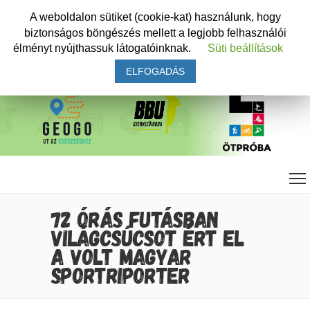
A weboldalon sütiket (cookie-kat) használunk, hogy
biztonságos böngészés mellett a legjobb felhasználói
élményt nyújthassuk látogatóinknak.
Süti beállítások
ELFOGADÁS
72 ÓRÁS FUTÁSBAN
VILÁGCSÚCSOT ÉRT EL
A VOLT MAGYAR
SPORTRIPORTER