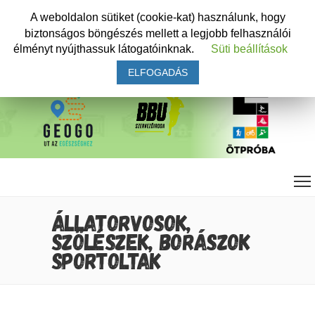
A weboldalon sütiket (cookie-kat) használunk, hogy
biztonságos böngészés mellett a legjobb felhasználói
élményt nyújthassuk látogatóinknak.
Süti beállítások
ELFOGADÁS
ÁLLATORVOSOK,
SZŐLÉSZEK, BORÁSZOK
SPORTOLTAK