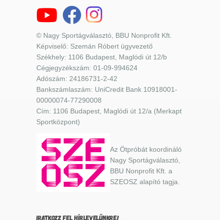
© Nagy Sportágválasztó, BBU Nonprofit Kft.
Képviselő: Szemán Róbert ügyvezető
Székhely: 1106 Budapest, Maglódi út 12/b
Cégjegyzékszám: 01-09-994624
Adószám: 24186731-2-42
Bankszámlaszám: UniCredit Bank 10918001-
00000074-77290008
Cím: 1106 Budapest, Maglódi út 12/a (Merkapt
Sportközpont)
Az Ötpróbát koordináló
Nagy Sportágválasztó,
BBU Nonprofit Kft. a
SZEOSZ alapító tagja.
IRATKOZZ FEL HÍRLEVELÜNKRE!