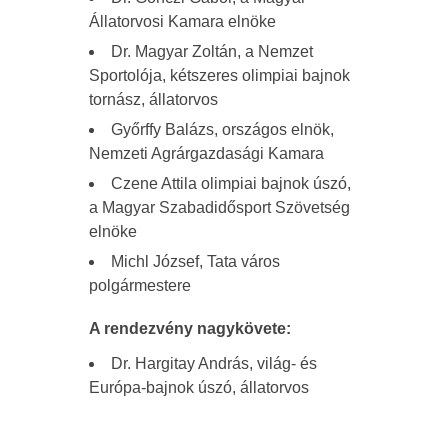
Állatorvosi Kamara elnöke
Dr. Magyar Zoltán, a Nemzet
Sportolója, kétszeres olimpiai bajnok
tornász, állatorvos
Győrffy Balázs, országos elnök,
Nemzeti Agrárgazdasági Kamara
Czene Attila olimpiai bajnok úszó,
a Magyar Szabadidősport Szövetség
elnöke
Michl József, Tata város
polgármestere
A rendezvény nagykövete:
Dr. Hargitay András, világ- és
Európa-bajnok úszó, állatorvos