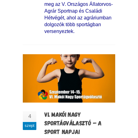
meg az V. Országos Állatorvos-
Agrár Sportnap és Családi
Hétvégét, ahol az agráriumban
dolgozók több sportágban
versenyeztek.
VI. MAKÓI NAGY
4
SPORTÁGVÁLASZTÓ – A
szept
SPORT NAPJAI