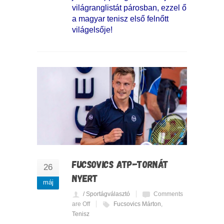
világranglistát párosban, ezzel ő
a magyar tenisz első felnőtt
világelsője!
FUCSOVICS ATP-TORNÁT
26
NYERT
máj
/ Sportágválasztó
Comments
are Off
Fucsovics Márton
,
Tenisz