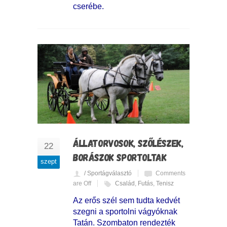
cserébe.
ÁLLATORVOSOK, SZŐLÉSZEK,
22
BORÁSZOK SPORTOLTAK
szept
/ Sportágválasztó
Comments
are Off
Család
,
Futás
,
Tenisz
Az erős szél sem tudta kedvét
szegni a sportolni vágyóknak
Tatán. Szombaton rendezték