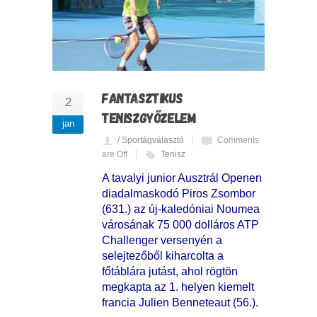
FANTASZTIKUS
2
TENISZGYŐZELEM
jan
/ Sportágválasztó
Comments
are Off
Tenisz
A tavalyi junior Ausztrál Openen
diadalmaskodó Piros Zsombor
(631.) az új-kaledóniai Noumea
városának 75 000 dolláros ATP
Challenger versenyén a
selejtezőből kiharcolta a
főtáblára jutást, ahol rögtön
megkapta az 1. helyen kiemelt
francia Julien Benneteaut (56.).