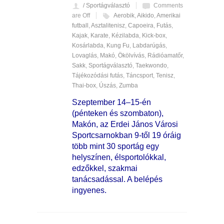
/ Sportágválasztó
Comments
are Off
Aerobik
,
Aikido
,
Amerikai
futball
,
Asztalitenisz
,
Capoeira
,
Futás
,
Kajak
,
Karate
,
Kézilabda
,
Kick-box
,
Kosárlabda
,
Kung Fu
,
Labdarúgás
,
Lovaglás
,
Makó
,
Ökölvívás
,
Rádióamatőr
,
Sakk
,
Sportágválasztó
,
Taekwondo
,
Tájékozódási futás
,
Táncsport
,
Tenisz
,
Thai-box
,
Úszás
,
Zumba
Szeptember 14–15-én
(pénteken és szombaton),
Makón, az Erdei János Városi
Sportcsarnokban 9-től 19 óráig
több mint 30 sportág egy
helyszínen, élsportolókkal,
edzőkkel, szakmai
tanácsadással. A belépés
ingyenes.