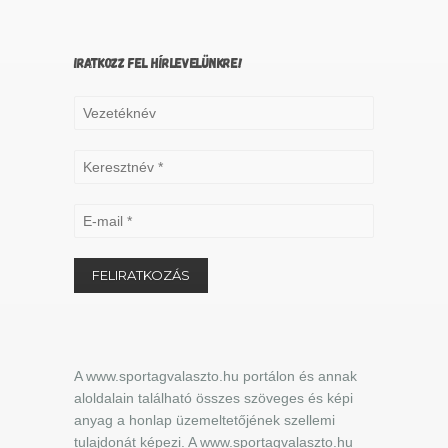
IRATKOZZ FEL HÍRLEVELÜNKRE!
A www.sportagvalaszto.hu portálon és annak
aloldalain található összes szöveges és képi
anyag a honlap üzemeltetőjének szellemi
tulajdonát képezi. A www.sportagvalaszto.hu