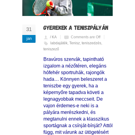
GYEREKEK A TENISZPÁLYÁN
31
/ KA
Comments are Off
jan
labdajáték
,
Tenisz
,
teniszedzés
,
teniszező
Bravúros szervák, tapintható
izgalom a nézőtéren, elegáns
hófehér sportruhák, rajongók
hada… Könnyen beleszeret a
teniszbe egy gyerek, ha a
képernyőre tapadva követi a
legnagyobbak meccseit. De
vajon érdemes-e neki is a
pályára merészkedni, és
megtanulni ennek a klasszikus
sportágnak a csínját-bínját? Attól
függ, mit várunk az ütögetésért