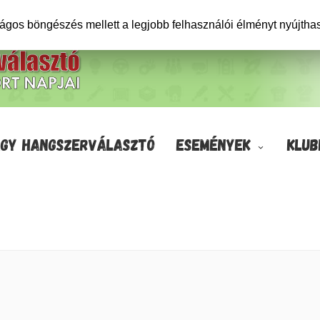
ságos böngészés mellett a legjobb felhasználói élményt nyújtha
GY HANGSZERVÁLASZTÓ
ESEMÉNYEK
KLUB