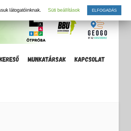
ssuk látogatóinknak.
Süti beállítások
ELFOGADÁS
KERESŐ
MUNKATÁRSAK
KAPCSOLAT