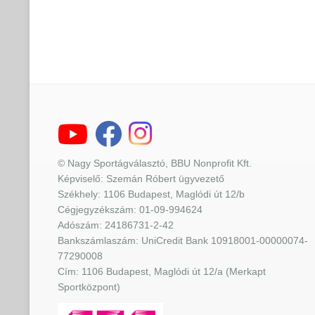
© Nagy Sportágválasztó, BBU Nonprofit Kft.
Képviselő: Szemán Róbert ügyvezető
Székhely: 1106 Budapest, Maglódi út 12/b
Cégjegyzékszám: 01-09-994624
Adószám: 24186731-2-42
Bankszámlaszám: UniCredit Bank 10918001-00000074-
77290008
Cím: 1106 Budapest, Maglódi út 12/a (Merkapt
Sportközpont)