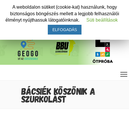
A weboldalon sütiket (cookie-kat) használunk, hogy
biztonságos böngészés mellett a legjobb felhasználói
élményt nyújthassuk látogatóinknak.
Süti beállítások
ELFOGADÁS
BÁCSIÉK KÖSZÖNIK A
SZURKOLÁST