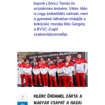
bajnok Lőrincz Tamás és
ezüstérmes testvére, Viktor. Idén
is nagy érdeklődés várható, mert
a gyerekek láthatóan imádják a
birkózást, mondja Illés Gergely,
a BVSC-Zugló
szakosztályvezetője.
KILENC ÉREMMEL ZÁRTA A
7
MAGYAR CSAPAT A HAZAI
ápr