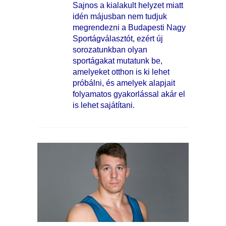
Sajnos a kialakult helyzet miatt
idén májusban nem tudjuk
megrendezni a Budapesti Nagy
Sportágválasztót, ezért új
sorozatunkban olyan
sportágakat mutatunk be,
amelyeket otthon is ki lehet
próbálni, és amelyek alapjait
folyamatos gyakorlással akár el
is lehet sajátítani.