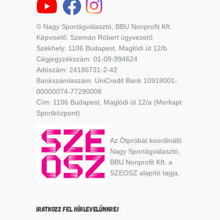
© Nagy Sportágválasztó, BBU Nonprofit Kft.
Képviselő: Szemán Róbert ügyvezető
Székhely: 1106 Budapest, Maglódi út 12/b
Cégjegyzékszám: 01-09-994624
Adószám: 24186731-2-42
Bankszámlaszám: UniCredit Bank 10918001-
00000074-77290008
Cím: 1106 Budapest, Maglódi út 12/a (Merkapt
Sportközpont)
Az Ötpróbát koordináló
Nagy Sportágválasztó,
BBU Nonprofit Kft. a
SZEOSZ alapító tagja.
IRATKOZZ FEL HÍRLEVELÜNKRE!