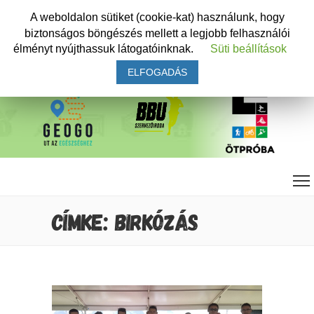
A weboldalon sütiket (cookie-kat) használunk, hogy
biztonságos böngészés mellett a legjobb felhasználói
élményt nyújthassuk látogatóinknak.
Süti beállítások
ELFOGADÁS
CÍMKE: BIRKÓZÁS