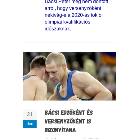
Bácsi Péter még nem döntött
arról, hogy versenyzőként
nekivág-e a 2020-as tokiói
olimpiai kvalifikációs
időszaknak.
BÁCSI EDZŐKÉNT ÉS
21
VERSENYZŐKÉNT IS
dec
BIZONYÍTANA