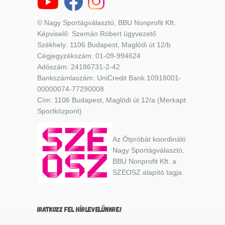
© Nagy Sportágválasztó, BBU Nonprofit Kft.
Képviselő: Szemán Róbert ügyvezető
Székhely: 1106 Budapest, Maglódi út 12/b
Cégjegyzékszám: 01-09-994624
Adószám: 24186731-2-42
Bankszámlaszám: UniCredit Bank 10918001-
00000074-77290008
Cím: 1106 Budapest, Maglódi út 12/a (Merkapt
Sportközpont)
Az Ötpróbát koordináló
Nagy Sportágválasztó,
BBU Nonprofit Kft. a
SZEOSZ alapító tagja.
IRATKOZZ FEL HÍRLEVELÜNKRE!