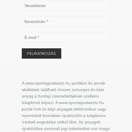
A www.sportagvalaszto.hu portálon és annak
aloldalain található összes szöveges és képi
anyag a honlap üzemeltetőjének szellemi
tulajdonát képezi. A www.sportagvalaszto.hu
portál írott és képi anyagait elektronikus vagy
nyomtatott formában újraközölni a tulajdonos
írásbeli engedélye nélkül tilos. Az anyagok
újraközlése azonnali jogi intézkedést von maga