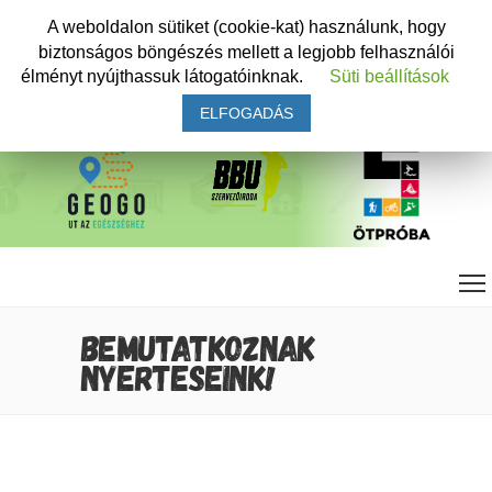
A weboldalon sütiket (cookie-kat) használunk, hogy
biztonságos böngészés mellett a legjobb felhasználói
élményt nyújthassuk látogatóinknak.
Süti beállítások
ELFOGADÁS
BEMUTATKOZNAK
NYERTESEINK!