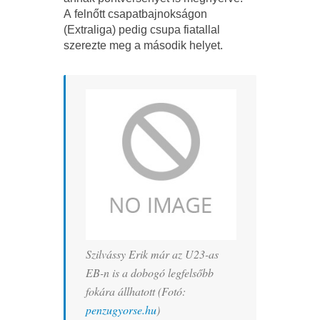
A felnőtt csapatbajnokságon
(Extraliga) pedig csupa fiatallal
szerezte meg a második helyet.
Szilvássy Erik már az U23-as
EB-n is a dobogó legfelsőbb
fokára állhatott (Fotó:
penzugyorse.hu
)