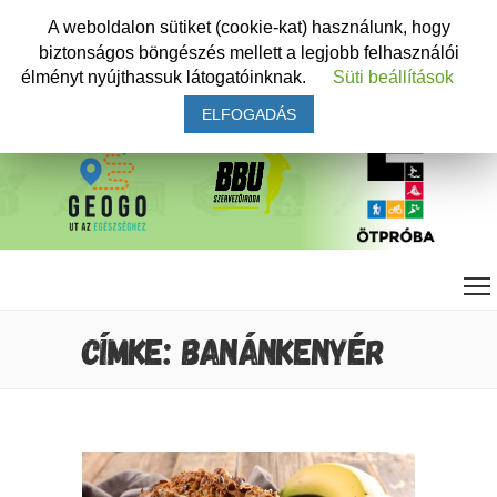
A weboldalon sütiket (cookie-kat) használunk, hogy
biztonságos böngészés mellett a legjobb felhasználói
élményt nyújthassuk látogatóinknak.
Süti beállítások
ELFOGADÁS
CÍMKE: BANÁNKENYÉR