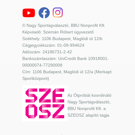
© Nagy Sportágválasztó, BBU Nonprofit Kft.
Képviselő: Szemán Róbert ügyvezető
Székhely: 1106 Budapest, Maglódi út 12/b
Cégjegyzékszám: 01-09-994624
Adószám: 24186731-2-42
Bankszámlaszám: UniCredit Bank 10918001-
00000074-77290008
Cím: 1106 Budapest, Maglódi út 12/a (Merkapt
Sportközpont)
Az Ötpróbát koordináló
Nagy Sportágválasztó,
BBU Nonprofit Kft. a
SZEOSZ alapító tagja.