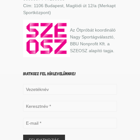
Cím: 1106 Budapest, Maglódi út 12/a (Merkapt
Sportközpont)
Az Ötpróbát koordináló
Nagy Sportágválasztó,
BBU Nonprofit Kft. a
SZEOSZ alapító tagja.
IRATKOZZ FEL HÍRLEVELÜNKRE!