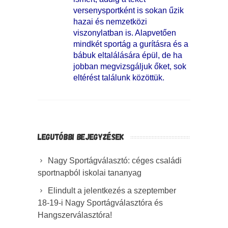
versenysportként is sokan űzik
hazai és nemzetközi
viszonylatban is. Alapvetően
mindkét sportág a gurításra és a
bábuk eltalálására épül, de ha
jobban megvizsgáljuk őket, sok
eltérést találunk közöttük.
LEGUTÓBBI BEJEGYZÉSEK
Nagy Sportágválasztó: céges családi
sportnapból iskolai tananyag
Elindult a jelentkezés a szeptember
18-19-i Nagy Sportágválasztóra és
Hangszerválasztóra!