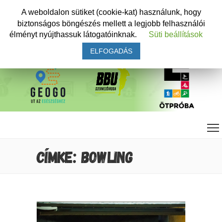
A weboldalon sütiket (cookie-kat) használunk, hogy
biztonságos böngészés mellett a legjobb felhasználói
élményt nyújthassuk látogatóinknak.
Süti beállítások
ELFOGADÁS
CÍMKE: BOWLING