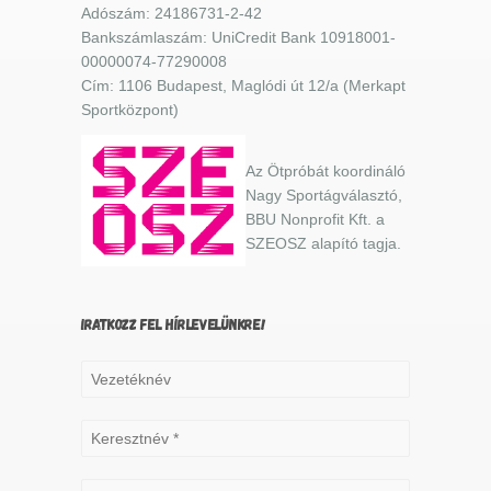
Adószám: 24186731-2-42
Bankszámlaszám: UniCredit Bank 10918001-
00000074-77290008
Cím: 1106 Budapest, Maglódi út 12/a (Merkapt
Sportközpont)
Az Ötpróbát koordináló
Nagy Sportágválasztó,
BBU Nonprofit Kft. a
SZEOSZ alapító tagja.
IRATKOZZ FEL HÍRLEVELÜNKRE!