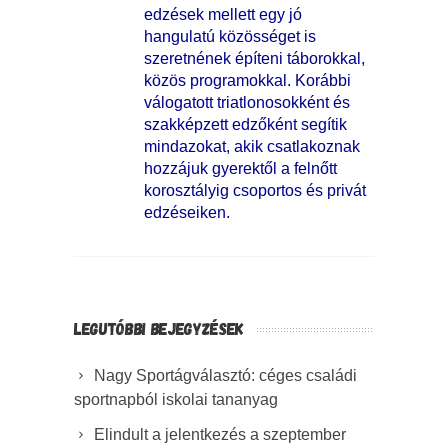
edzések mellett egy jó
hangulatú közösséget is
szeretnének építeni táborokkal,
közös programokkal. Korábbi
válogatott triatlonosokként és
szakképzett edzőként segítik
mindazokat, akik csatlakoznak
hozzájuk gyerektől a felnőtt
korosztályig csoportos és privát
edzéseiken.
LEGUTÓBBI BEJEGYZÉSEK
Nagy Sportágválasztó: céges családi
sportnapból iskolai tananyag
Elindult a jelentkezés a szeptember