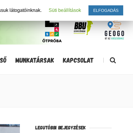
ssuk látogatóinknak.
Süti beállítások
ELFOGADÁS
SŐ
MUNKATÁRSAK
KAPCSOLAT
|
LEGUTÓBBI BEJEGYZÉSEK