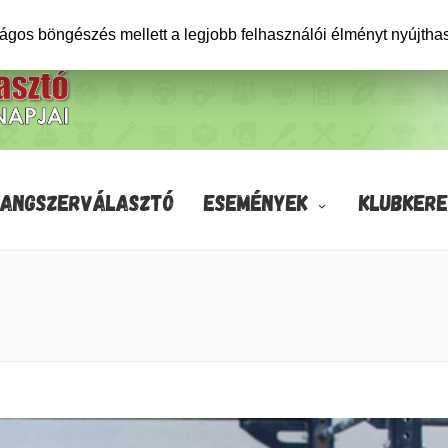
ságos böngészés mellett a legjobb felhasználói élményt nyújtha
HANGSZERVÁLASZTÓ
ESEMÉNYEK
KLUBKERE