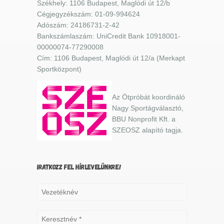
Székhely: 1106 Budapest, Maglódi út 12/b
Cégjegyzékszám: 01-09-994624
Adószám: 24186731-2-42
Bankszámlaszám: UniCredit Bank 10918001-
00000074-77290008
Cím: 1106 Budapest, Maglódi út 12/a (Merkapt
Sportközpont)
Az Ötpróbát koordináló
Nagy Sportágválasztó,
BBU Nonprofit Kft. a
SZEOSZ alapító tagja.
IRATKOZZ FEL HÍRLEVELÜNKRE!