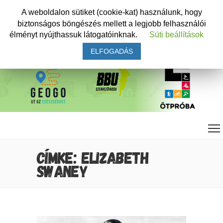
A weboldalon sütiket (cookie-kat) használunk, hogy
biztonságos böngészés mellett a legjobb felhasználói
élményt nyújthassuk látogatóinknak.
Süti beállítások
ELFOGADÁS
CÍMKE: ELIZABETH
SWANEY