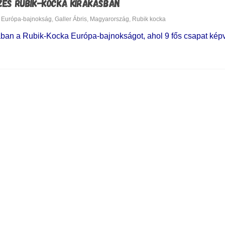
ZES RUBIK-KOCKA KIRAKÁSBAN
Európa-bajnokság
,
Galler Ábris
,
Magyarország
,
Rubik kocka
ban a Rubik-Kocka Európa-bajnokságot, ahol 9 fős csapat képv