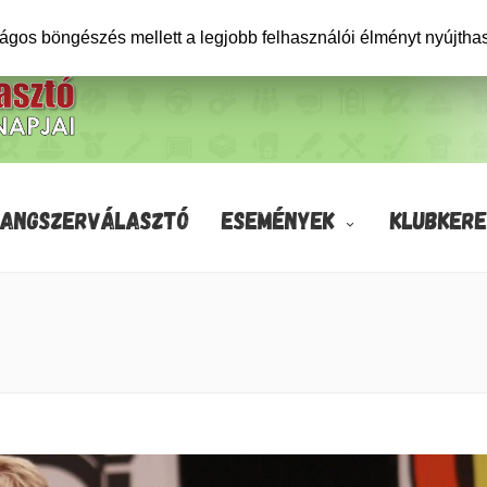
ságos böngészés mellett a legjobb felhasználói élményt nyújtha
HANGSZERVÁLASZTÓ
ESEMÉNYEK
KLUBKERE