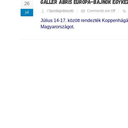
GALLER ÁBRIS EURÓPA-BAJNOK EGYKE
26
/ Sportágválasztó
Comments are Off
júl
Július 14-17. között rendezték Koppenhágá
Magyarországot.