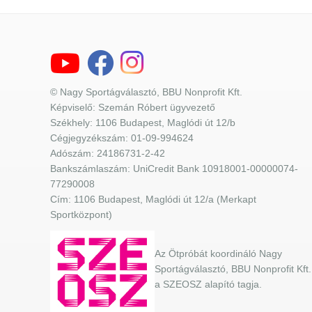
© Nagy Sportágválasztó, BBU Nonprofit Kft.
Képviselő: Szemán Róbert ügyvezető
Székhely: 1106 Budapest, Maglódi út 12/b
Cégjegyzékszám: 01-09-994624
Adószám: 24186731-2-42
Bankszámlaszám: UniCredit Bank 10918001-00000074-
77290008
Cím: 1106 Budapest, Maglódi út 12/a (Merkapt
Sportközpont)
Az Ötpróbát koordináló Nagy
Sportágválasztó, BBU Nonprofit Kft.
a SZEOSZ alapító tagja.