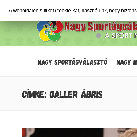
+36706471652
info@sportagvalaszto.hu
A weboldalon sütiket (cookie-kat) használunk, hogy bizton
NAGY SPORTÁGVÁLASZTÓ
NAGY 
CÍMKE: GALLER ÁBRIS