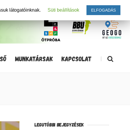
ssuk látogatóinknak.
Süti beállítások
ELFOGADÁS
SŐ
MUNKATÁRSAK
KAPCSOLAT
|
LEGUTÓBBI BEJEGYZÉSEK