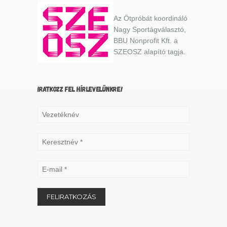
Az Ötpróbát koordináló
Nagy Sportágválasztó,
BBU Nonprofit Kft. a
SZEOSZ alapító tagja.
IRATKOZZ FEL HÍRLEVELÜNKRE!