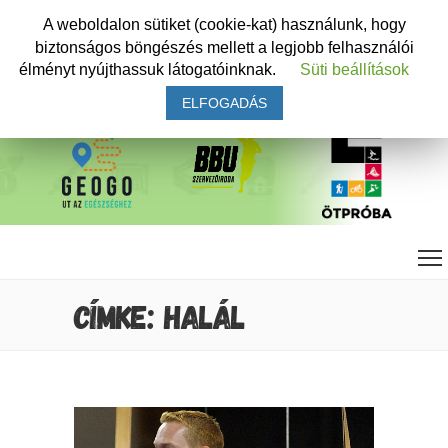
A weboldalon sütiket (cookie-kat) használunk, hogy
biztonságos böngészés mellett a legjobb felhasználói
élményt nyújthassuk látogatóinknak.
Süti beállítások
ELFOGADÁS
CÍMKE: HALÁL