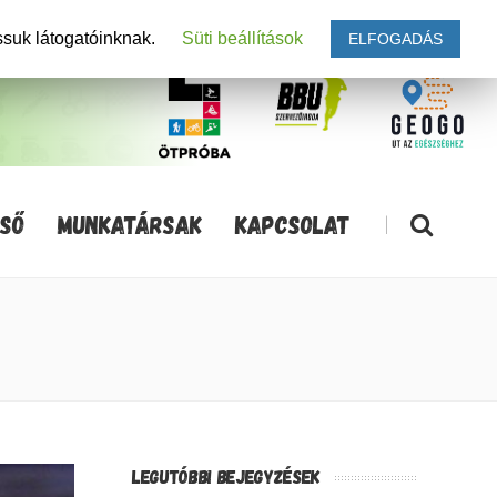
ssuk látogatóinknak.
Süti beállítások
ELFOGADÁS
SŐ
MUNKATÁRSAK
KAPCSOLAT
|
LEGUTÓBBI BEJEGYZÉSEK