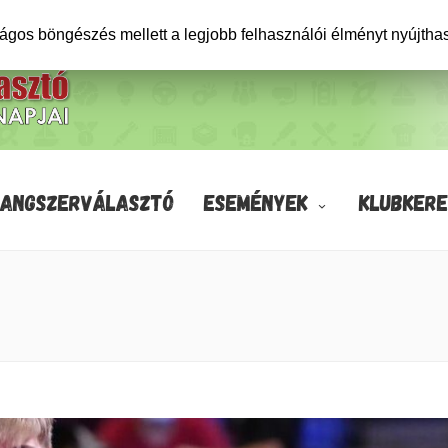
ságos böngészés mellett a legjobb felhasználói élményt nyújtha
HANGSZERVÁLASZTÓ
ESEMÉNYEK
KLUBKERE