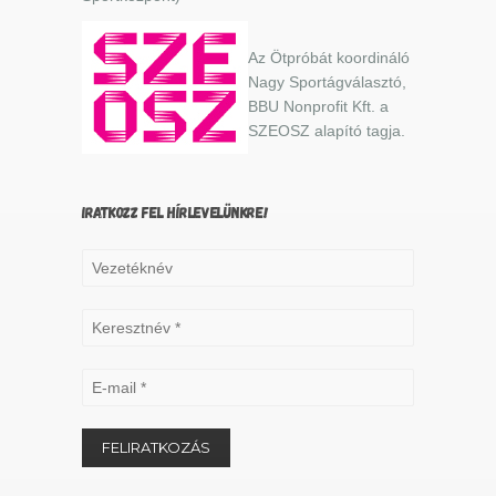
Az Ötpróbát koordináló
Nagy Sportágválasztó,
BBU Nonprofit Kft. a
SZEOSZ alapító tagja.
IRATKOZZ FEL HÍRLEVELÜNKRE!