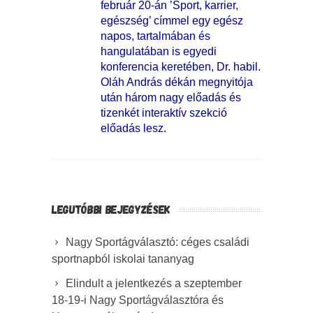
február 20-án ’Sport, karrier,
egészség’ címmel egy egész
napos, tartalmában és
hangulatában is egyedi
konferencia keretében, Dr. habil.
Oláh András dékán megnyitója
után három nagy előadás és
tizenkét interaktív szekció
előadás lesz.
LEGUTÓBBI BEJEGYZÉSEK
Nagy Sportágválasztó: céges családi
sportnapból iskolai tananyag
Elindult a jelentkezés a szeptember
18-19-i Nagy Sportágválasztóra és