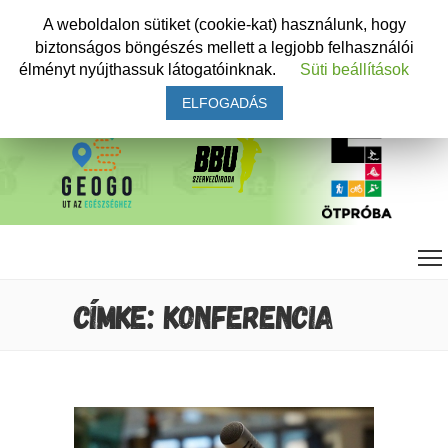
A weboldalon sütiket (cookie-kat) használunk, hogy
biztonságos böngészés mellett a legjobb felhasználói
élményt nyújthassuk látogatóinknak.
Süti beállítások
ELFOGADÁS
CÍMKE: KONFERENCIA