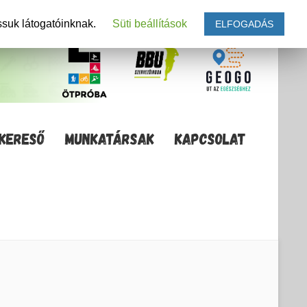
ssuk látogatóinknak.
Süti beállítások
ELFOGADÁS
KERESŐ
MUNKATÁRSAK
KAPCSOLAT