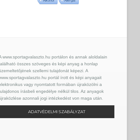
Alkohol
Allergia
A www.sportagvalaszto.hu portálon és annak aloldalain
található összes szöveges és képi anyag a honlap
üzemeltetőjének szellemi tulajdonát képezi. A
www.sportagvalaszto.hu portál írott és képi anyagait
elektronikus vagy nyomtatott formában újraközölni a
tulajdonos írásbeli engedélye nélkül tilos. Az anyagok
újraközlése azonnali jogi intézkedést von maga után.
ADATVÉDELMI SZABÁLYZAT