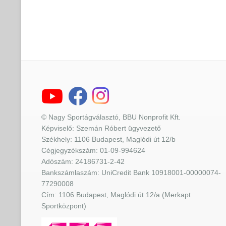
© Nagy Sportágválasztó, BBU Nonprofit Kft.
Képviselő: Szemán Róbert ügyvezető
Székhely: 1106 Budapest, Maglódi út 12/b
Cégjegyzékszám: 01-09-994624
Adószám: 24186731-2-42
Bankszámlaszám: UniCredit Bank 10918001-00000074-
77290008
Cím: 1106 Budapest, Maglódi út 12/a (Merkapt
Sportközpont)