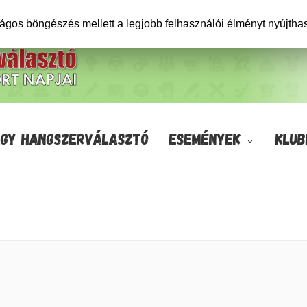
ságos böngészés mellett a legjobb felhasználói élményt nyújtha
GY HANGSZERVÁLASZTÓ
ESEMÉNYEK
KLUB