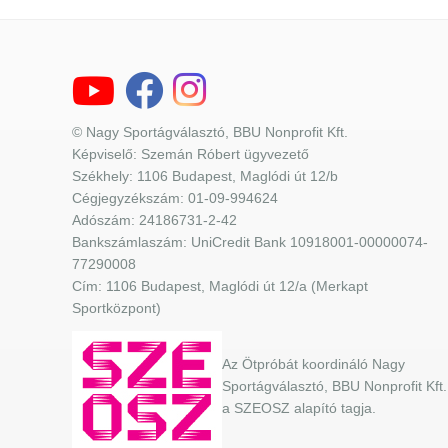
© Nagy Sportágválasztó, BBU Nonprofit Kft.
Képviselő: Szemán Róbert ügyvezető
Székhely: 1106 Budapest, Maglódi út 12/b
Cégjegyzékszám: 01-09-994624
Adószám: 24186731-2-42
Bankszámlaszám: UniCredit Bank 10918001-00000074-
77290008
Cím: 1106 Budapest, Maglódi út 12/a (Merkapt
Sportközpont)
Az Ötpróbát koordináló Nagy
Sportágválasztó, BBU Nonprofit Kft.
a SZEOSZ alapító tagja.