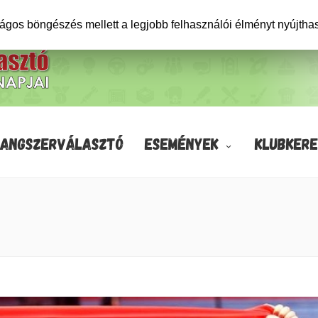
ságos böngészés mellett a legjobb felhasználói élményt nyújtha
HANGSZERVÁLASZTÓ
ESEMÉNYEK
KLUBKERE