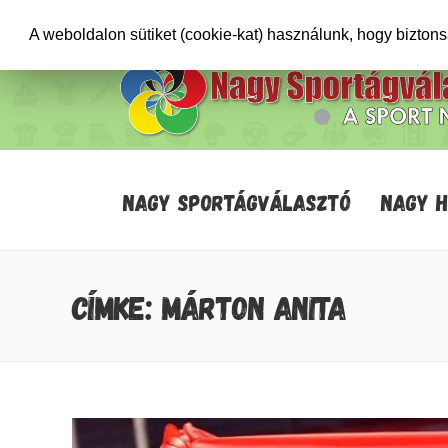
+36706471652
info@sportagvalaszto.hu
A weboldalon sütiket (cookie-kat) használunk, hogy bizton
NAGY SPORTÁGVÁLASZTÓ
NAGY 
CÍMKE: MÁRTON ANITA