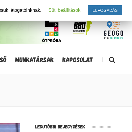
ssuk látogatóinknak.
Süti beállítások
ELFOGADÁS
SŐ
MUNKATÁRSAK
KAPCSOLAT
|
LEGUTÓBBI BEJEGYZÉSEK