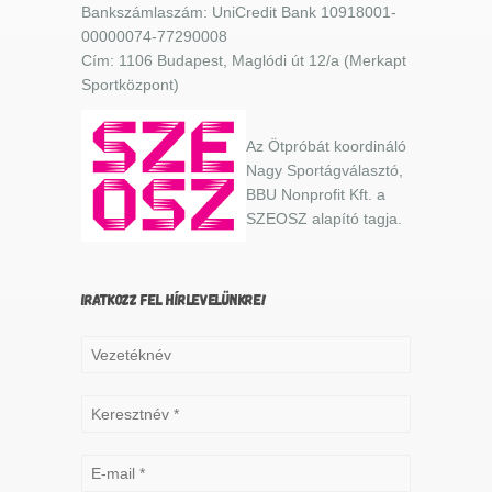
Bankszámlaszám: UniCredit Bank 10918001-
00000074-77290008
Cím: 1106 Budapest, Maglódi út 12/a (Merkapt
Sportközpont)
Az Ötpróbát koordináló
Nagy Sportágválasztó,
BBU Nonprofit Kft. a
SZEOSZ alapító tagja.
IRATKOZZ FEL HÍRLEVELÜNKRE!