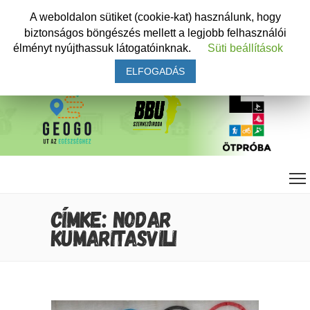
A weboldalon sütiket (cookie-kat) használunk, hogy
biztonságos böngészés mellett a legjobb felhasználói
élményt nyújthassuk látogatóinknak.
Süti beállítások
ELFOGADÁS
CÍMKE: NODAR
KUMARITASVILI