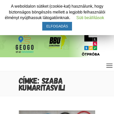
A weboldalon sütiket (cookie-kat) használunk, hogy
biztonságos böngészés mellett a legjobb felhasználói
élményt nyújthassuk látogatóinknak.
Süti beállítások
ELFOGADÁS
CÍMKE: SZABA
KUMARITASVILI