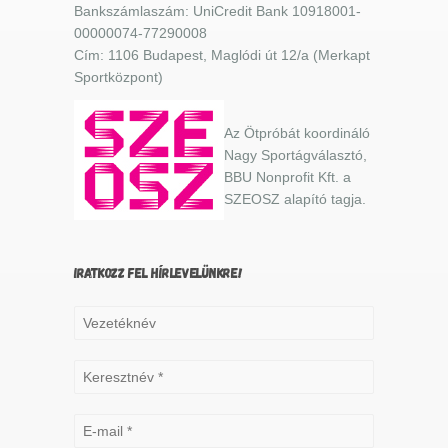
Bankszámlaszám: UniCredit Bank 10918001-
00000074-77290008
Cím: 1106 Budapest, Maglódi út 12/a (Merkapt
Sportközpont)
Az Ötpróbát koordináló
Nagy Sportágválasztó,
BBU Nonprofit Kft. a
SZEOSZ alapító tagja.
IRATKOZZ FEL HÍRLEVELÜNKRE!