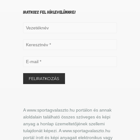
IRATKOZZ FEL HÍRLEVELÜNKRE!
A www.sportagvalaszto.hu portálon és annak
aloldalain található összes szöveges és képi
anyag a honlap üzemeltetőjének szellemi
tulajdonát képezi. A www.sportagvalaszto.hu
portál írott és képi anyagait elektronikus vagy