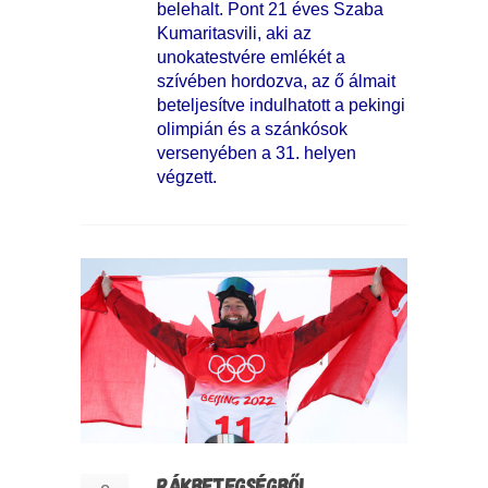
belehalt. Pont 21 éves Szaba
Kumaritasvili, aki az
unokatestvére emlékét a
szívében hordozva, az ő álmait
beteljesítve indulhatott a pekingi
olimpián és a szánkósok
versenyében a 31. helyen
végzett.
RÁKBETEGSÉGBŐL