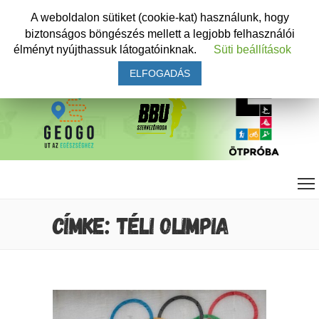
A weboldalon sütiket (cookie-kat) használunk, hogy
biztonságos böngészés mellett a legjobb felhasználói
élményt nyújthassuk látogatóinknak.
Süti beállítások
ELFOGADÁS
CÍMKE: TÉLI OLIMPIA