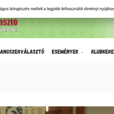
ságos böngészés mellett a legjobb felhasználói élményt nyújtha
HANGSZERVÁLASZTÓ
ESEMÉNYEK
KLUBKERE