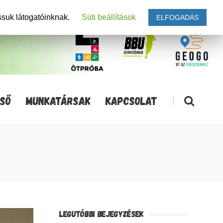
ssuk látogatóinknak.
Süti beállítások
ELFOGADÁS
SŐ
MUNKATÁRSAK
KAPCSOLAT
|
LEGUTÓBBI BEJEGYZÉSEK