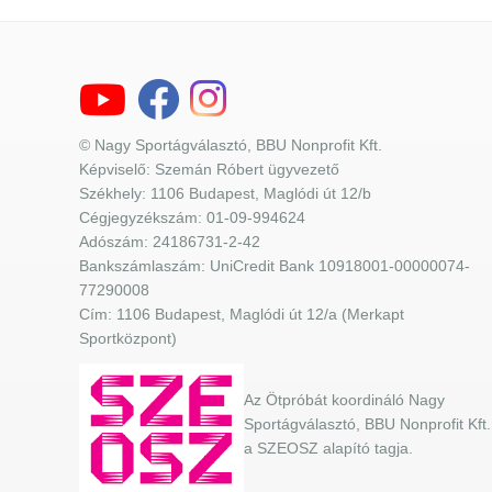
© Nagy Sportágválasztó, BBU Nonprofit Kft.
Képviselő: Szemán Róbert ügyvezető
Székhely: 1106 Budapest, Maglódi út 12/b
Cégjegyzékszám: 01-09-994624
Adószám: 24186731-2-42
Bankszámlaszám: UniCredit Bank 10918001-00000074-
77290008
Cím: 1106 Budapest, Maglódi út 12/a (Merkapt
Sportközpont)
Az Ötpróbát koordináló Nagy
Sportágválasztó, BBU Nonprofit Kft.
a SZEOSZ alapító tagja.