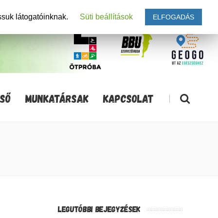
ssuk látogatóinknak.
Süti beállítások
ELFOGADÁS
SŐ
MUNKATÁRSAK
KAPCSOLAT
|
LEGUTÓBBI BEJEGYZÉSEK