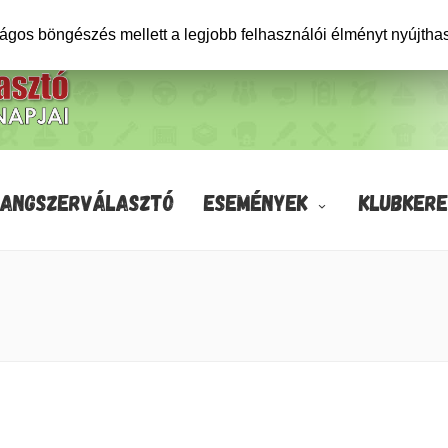
ságos böngészés mellett a legjobb felhasználói élményt nyújtha
HANGSZERVÁLASZTÓ
ESEMÉNYEK
KLUBKERE