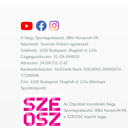
© Nagy Sportágválasztó, BBU Nonprofit Kft.
Képviselő: Szemán Róbert ügyvezető
Székhely: 1106 Budapest, Maglódi út 12/b
Cégjegyzékszám: 01-09-994624
Adószám: 24186731-2-42
Bankszámlaszám: UniCredit Bank 10918001-00000074-
77290008
Cím: 1106 Budapest, Maglódi út 12/a (Merkapt
Sportközpont)
Az Ötpróbát koordináló Nagy
Sportágválasztó, BBU Nonprofit Kft.
a SZEOSZ alapító tagja.