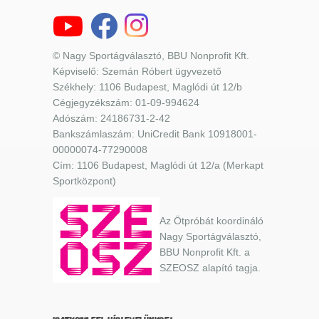
© Nagy Sportágválasztó, BBU Nonprofit Kft.
Képviselő: Szemán Róbert ügyvezető
Székhely: 1106 Budapest, Maglódi út 12/b
Cégjegyzékszám: 01-09-994624
Adószám: 24186731-2-42
Bankszámlaszám: UniCredit Bank 10918001-
00000074-77290008
Cím: 1106 Budapest, Maglódi út 12/a (Merkapt
Sportközpont)
Az Ötpróbát koordináló
Nagy Sportágválasztó,
BBU Nonprofit Kft. a
SZEOSZ alapító tagja.