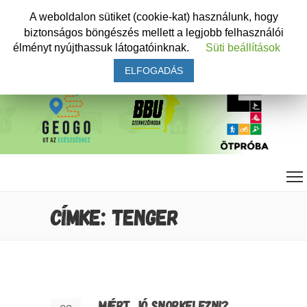
A weboldalon sütiket (cookie-kat) használunk, hogy
biztonságos böngészés mellett a legjobb felhasználói
élményt nyújthassuk látogatóinknak.
Süti beállítások
ELFOGADÁS
CÍMKE: TENGER
MIÉRT JÓ SNORKELEZNI?