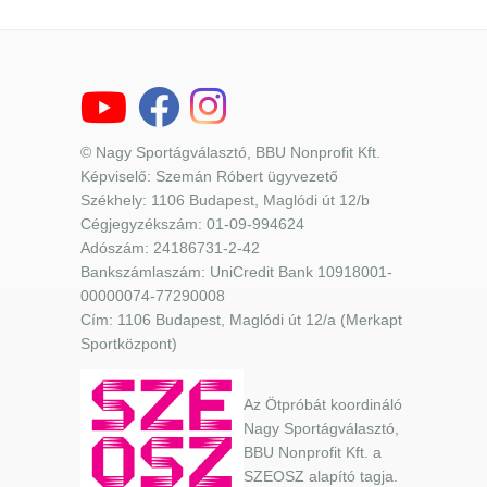
© Nagy Sportágválasztó, BBU Nonprofit Kft.
Képviselő: Szemán Róbert ügyvezető
Székhely: 1106 Budapest, Maglódi út 12/b
Cégjegyzékszám: 01-09-994624
Adószám: 24186731-2-42
Bankszámlaszám: UniCredit Bank 10918001-
00000074-77290008
Cím: 1106 Budapest, Maglódi út 12/a (Merkapt
Sportközpont)
Az Ötpróbát koordináló
Nagy Sportágválasztó,
BBU Nonprofit Kft. a
SZEOSZ alapító tagja.