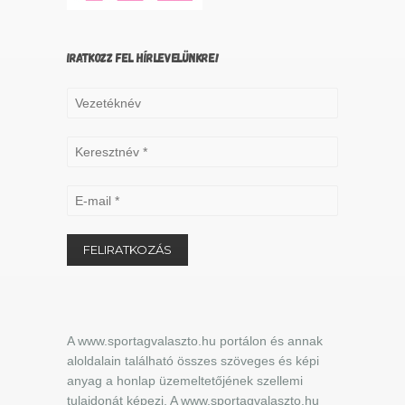
IRATKOZZ FEL HÍRLEVELÜNKRE!
A www.sportagvalaszto.hu portálon és annak
aloldalain található összes szöveges és képi
anyag a honlap üzemeltetőjének szellemi
tulajdonát képezi. A www.sportagvalaszto.hu