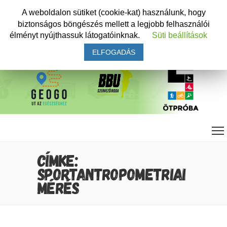
A weboldalon sütiket (cookie-kat) használunk, hogy
biztonságos böngészés mellett a legjobb felhasználói
élményt nyújthassuk látogatóinknak.
Süti beállítások
ELFOGADÁS
CÍMKE:
SPORTANTROPOMETRIAI
MÉRÉS