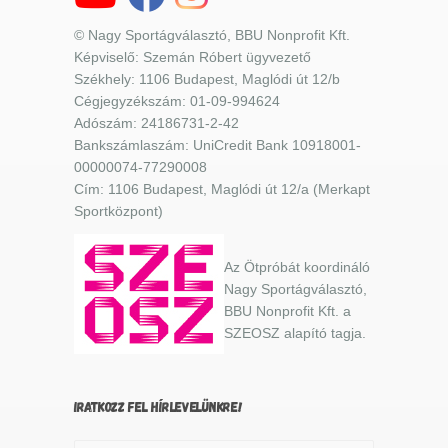
© Nagy Sportágválasztó, BBU Nonprofit Kft.
Képviselő: Szemán Róbert ügyvezető
Székhely: 1106 Budapest, Maglódi út 12/b
Cégjegyzékszám: 01-09-994624
Adószám: 24186731-2-42
Bankszámlaszám: UniCredit Bank 10918001-
00000074-77290008
Cím: 1106 Budapest, Maglódi út 12/a (Merkapt
Sportközpont)
Az Ötpróbát koordináló
Nagy Sportágválasztó,
BBU Nonprofit Kft. a
SZEOSZ alapító tagja.
IRATKOZZ FEL HÍRLEVELÜNKRE!