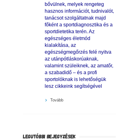
bővülnek, melyek rengeteg
hasznos információt, tudnivalót,
tanácsot szolgáltatnak majd
főként a sportdiagnosztika és a
sportdietetika terén. Az
egészséges életmód
kialakítása, az
egészségmegőrzés felé nyitva
az utánpótláskorúaknak,
valamint szüleiknek, az amatőr,
a szabadidő – és a profi
sportolóknak is lehetőségük
lesz cikkeink segítségével
Tovább
LEGUTÓBBI BEJEGYZÉSEK