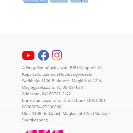
© Nagy Sportágválasztó, BBU Nonprofit Kft.
Képviselő: Szemán Róbert ügyvezető
Székhely: 1106 Budapest, Maglódi út 12/b
Cégjegyzékszám: 01-09-994624
Adószám: 24186731-2-42
Bankszámlaszám: UniCredit Bank 10918001-
00000074-77290008
Cím: 1106 Budapest, Maglódi út 12/a (Merkapt
Sportközpont)