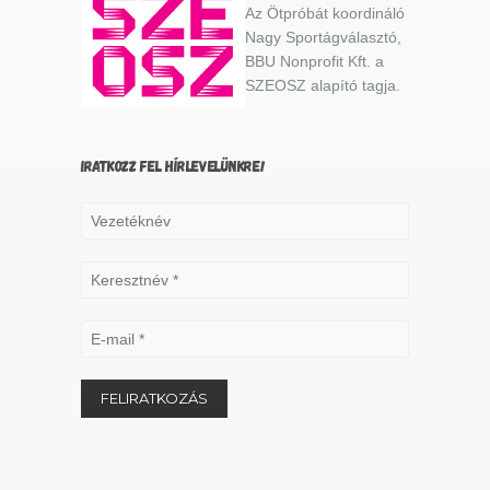
Az Ötpróbát koordináló
Nagy Sportágválasztó,
BBU Nonprofit Kft. a
SZEOSZ alapító tagja.
IRATKOZZ FEL HÍRLEVELÜNKRE!