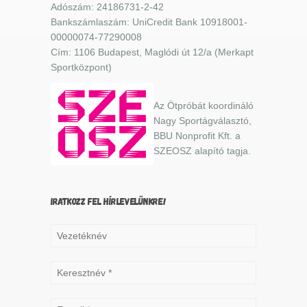
Adószám: 24186731-2-42
Bankszámlaszám: UniCredit Bank 10918001-
00000074-77290008
Cím: 1106 Budapest, Maglódi út 12/a (Merkapt
Sportközpont)
Az Ötpróbát koordináló
Nagy Sportágválasztó,
BBU Nonprofit Kft. a
SZEOSZ alapító tagja.
IRATKOZZ FEL HÍRLEVELÜNKRE!