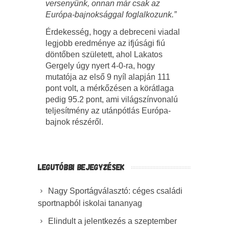
versenyünk, onnan már csak az
Európa-bajnoksággal foglalkozunk.”
Érdekesség, hogy a debreceni viadal
legjobb eredménye az ifjúsági fiú
döntőben született, ahol Lakatos
Gergely úgy nyert 4-0-ra, hogy
mutatója az első 9 nyíl alapján 111
pont volt, a mérkőzésen a körátlaga
pedig 95.2 pont, ami világszínvonalú
teljesítmény az utánpótlás Európa-
bajnok részéről.
LEGUTÓBBI BEJEGYZÉSEK
Nagy Sportágválasztó: céges családi
sportnapból iskolai tananyag
Elindult a jelentkezés a szeptember