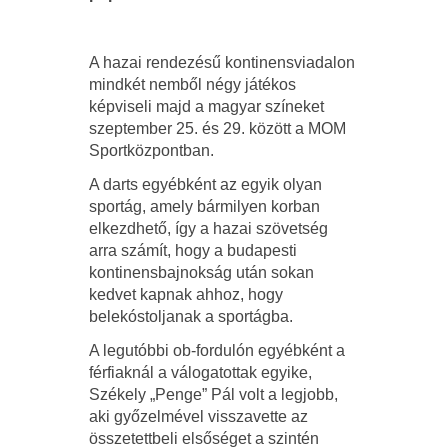
A hazai rendezésű kontinensviadalon
mindkét nemből négy játékos
képviseli majd a magyar színeket
szeptember 25. és 29. között a MOM
Sportközpontban.
A darts egyébként az egyik olyan
sportág, amely bármilyen korban
elkezdhető, így a hazai szövetség
arra számít, hogy a budapesti
kontinensbajnokság után sokan
kedvet kapnak ahhoz, hogy
belekóstoljanak a sportágba.
A legutóbbi ob-fordulón egyébként a
férfiaknál a válogatottak egyike,
Székely „Penge” Pál volt a legjobb,
aki győzelmével visszavette az
összetettbeli elsőséget a szintén