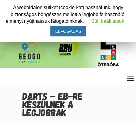
A weboldalon sütiket (cookie-kat) használunk, hogy
biztonságos böngészés mellett a legjobb felhasználói
élményt nyújthassuk látogatóinknak.
Süti beállítások
ELFOGADÁS
DARTS – EB-RE
KÉSZÜLNEK A
LEGJOBBAK