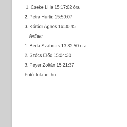
1. Cseke Lilla 15:17:02 óra
2. Petra Hurtig 15:59:07
3. Kóródi Ágnes 16:30:45
férfiak:
1. Beda Szabolcs 13:32:50 óra
2. Szőcs Előd 15:04:30
3. Peyer Zoltán 15:21:37
Fotó: futanet.hu