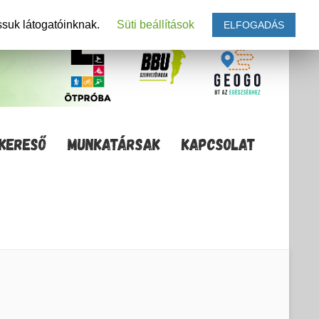
ssuk látogatóinknak.
Süti beállítások
ELFOGADÁS
KERESŐ
MUNKATÁRSAK
KAPCSOLAT