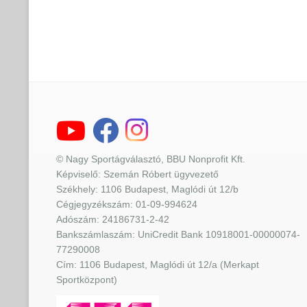
© Nagy Sportágválasztó, BBU Nonprofit Kft.
Képviselő: Szemán Róbert ügyvezető
Székhely: 1106 Budapest, Maglódi út 12/b
Cégjegyzékszám: 01-09-994624
Adószám: 24186731-2-42
Bankszámlaszám: UniCredit Bank 10918001-00000074-
77290008
Cím: 1106 Budapest, Maglódi út 12/a (Merkapt
Sportközpont)