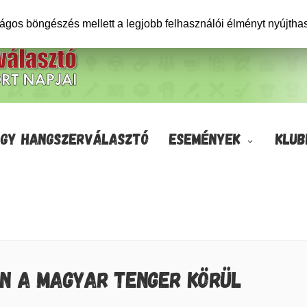
ságos böngészés mellett a legjobb felhasználói élményt nyújtha
GY HANGSZERVÁLASZTÓ
ESEMÉNYEK
KLUB
ON A MAGYAR TENGER KÖRÜL