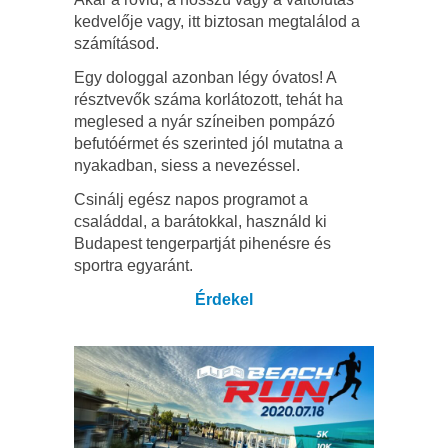
kedvelője vagy, itt biztosan megtalálod a
számításod.
Egy dologgal azonban légy óvatos! A
résztvevők száma korlátozott, tehát ha
meglesed a nyár színeiben pompázó
befutóérmet és szerinted jól mutatna a
nyakadban, siess a nevezéssel.
Csinálj egész napos programot a
családdal, a barátokkal, használd ki
Budapest tengerpartját pihenésre és
sportra egyaránt.
Érdekel