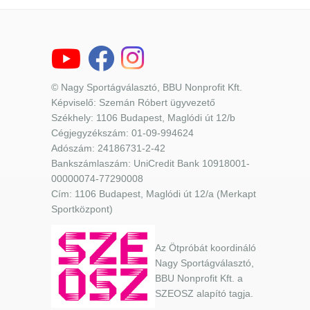
© Nagy Sportágválasztó, BBU Nonprofit Kft.
Képviselő: Szemán Róbert ügyvezető
Székhely: 1106 Budapest, Maglódi út 12/b
Cégjegyzékszám: 01-09-994624
Adószám: 24186731-2-42
Bankszámlaszám: UniCredit Bank 10918001-
00000074-77290008
Cím: 1106 Budapest, Maglódi út 12/a (Merkapt
Sportközpont)
Az Ötpróbát koordináló
Nagy Sportágválasztó,
BBU Nonprofit Kft. a
SZEOSZ alapító tagja.