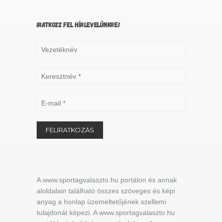
IRATKOZZ FEL HÍRLEVELÜNKRE!
A www.sportagvalaszto.hu portálon és annak
aloldalain található összes szöveges és képi
anyag a honlap üzemeltetőjének szellemi
tulajdonát képezi. A www.sportagvalaszto.hu