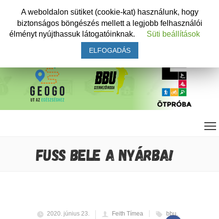
A weboldalon sütiket (cookie-kat) használunk, hogy
biztonságos böngészés mellett a legjobb felhasználói
élményt nyújthassuk látogatóinknak.
Süti beállítások
ELFOGADÁS
FUSS BELE A NYÁRBA!
2020. június 23.
Feith Tímea
bbu
,