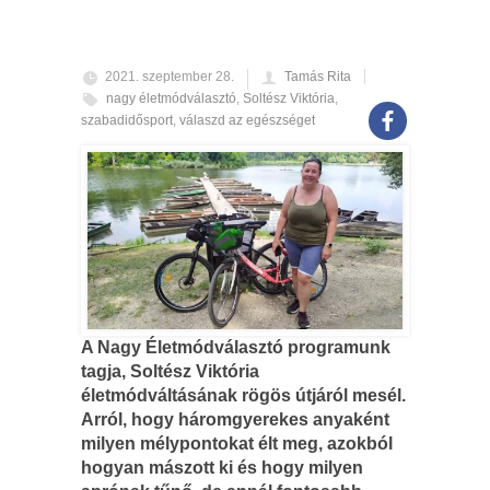
2021. szeptember 28.
Tamás Rita
nagy életmódválasztó
,
Soltész Viktória
,
szabadidősport
,
válaszd az egészséget
A Nagy Életmódválasztó programunk
tagja, Soltész Viktória
életmódváltásának rögös útjáról mesél.
Arról, hogy háromgyerekes anyaként
milyen mélypontokat élt meg, azokból
hogyan mászott ki és hogy milyen