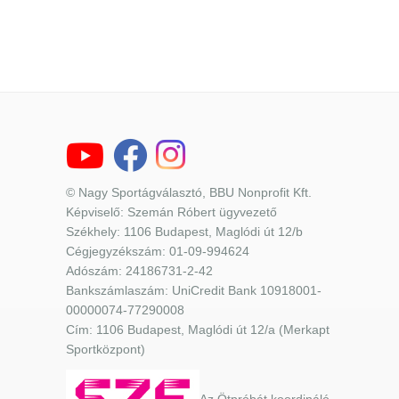
© Nagy Sportágválasztó, BBU Nonprofit Kft.
Képviselő: Szemán Róbert ügyvezető
Székhely: 1106 Budapest, Maglódi út 12/b
Cégjegyzékszám: 01-09-994624
Adószám: 24186731-2-42
Bankszámlaszám: UniCredit Bank 10918001-
00000074-77290008
Cím: 1106 Budapest, Maglódi út 12/a (Merkapt
Sportközpont)
Az Ötpróbát koordináló