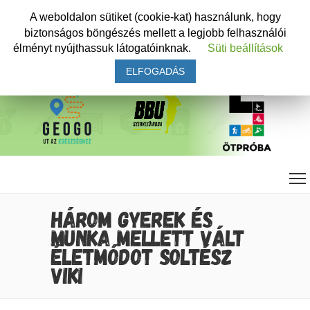
A weboldalon sütiket (cookie-kat) használunk, hogy
biztonságos böngészés mellett a legjobb felhasználói
élményt nyújthassuk látogatóinknak.
Süti beállítások
ELFOGADÁS
HÁROM GYEREK ÉS
MUNKA MELLETT VÁLT
ÉLETMÓDOT SOLTÉSZ
VIKI